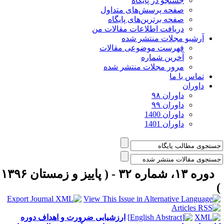
جستجو در پایگاه
صفحه پرسش‌های متداول
صفحه برترین‌های پایگاه
دریافت اطلاعات مقالات من
آرشیو مجلات منتشر شده
فهرست موضوعی مقالات
آخرین شماره
مرور مجلات منتشر شده
تماس با ما
داوران
داوران ۹۸
داوران ۹۹
داوران 1400
داوران 1401
دوره ۱۳، شماره ۳۲ - ( پاییز و زمستان ۱۳۹۶
ارزشیابی ضرورت و اهداف دوره