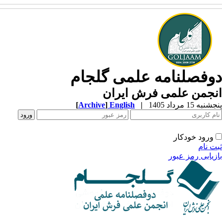
وفصلنامه علمی گلجام
نجمن علمی فرش ایران
به 15 مرداد 1405
|
English
]
Archive
[
ورود خودکار
ت نام
زیابی رمز عبور