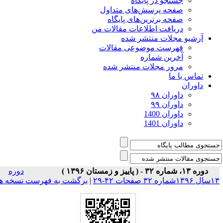
جستجو در پایگاه
صفحه پرسش‌های متداول
صفحه برترین‌های پایگاه
دریافت اطلاعات مقالات من
آرشیو مجلات منتشر شده
فهرست موضوعی مقالات
آخرین شماره
مرور مجلات منتشر شده
تماس با ما
داوران
داوران ۹۸
داوران ۹۹
داوران 1400
داوران 1401
دوره ۱۳، شماره ۳۲ - ( پاییز و زمستان ۱۳۹۶ )
دوره
۱شماره ۳۲ صفحات ۴۲-۲۹
|
برگشت به فهرست نسخه ها