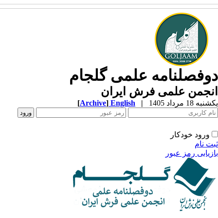
وفصلنامه علمی گلجام
نجمن علمی فرش ایران
ه 18 مرداد 1405
|
English
]
Archive
[
ورود خودکار
ت نام
زیابی رمز عبور