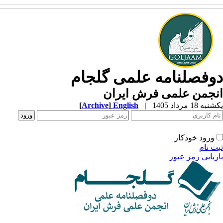
وفصلنامه علمی گلجام
نجمن علمی فرش ایران
ه 18 مرداد 1405
|
English
]
Archive
[
ورود خودکار
ت نام
زیابی رمز عبور