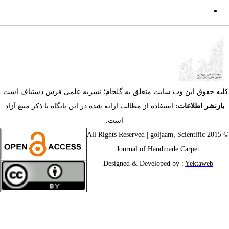
فهرست موضوعی مقاله‌ها
یه حقوق این وب سایت متعلق به
گلجام؛ نشریه علمی فرش دستباف
است.
ازنشر اطلاعات:
استفاده از مطالب ارایه شده در این پایگاه با ذکر منبع آزاد
است.
goljaam, Scientific
© 201
Journal of Handmade Carpet
Designed & Developed by :
Yektaweb