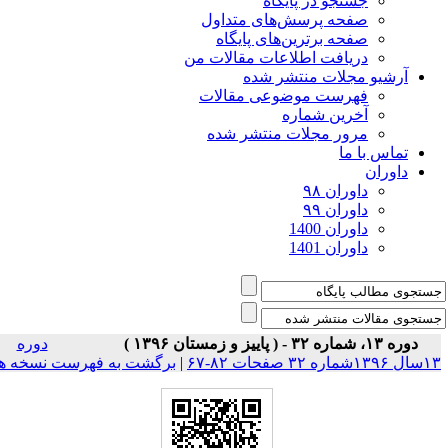
جستجو در پایگاه
صفحه پرسش‌های متداول
صفحه برترین‌های پایگاه
دریافت اطلاعات مقالات من
آرشیو مجلات منتشر شده
فهرست موضوعی مقالات
آخرین شماره
مرور مجلات منتشر شده
تماس با ما
داوران
داوران ۹۸
داوران ۹۹
داوران 1400
داوران 1401
دوره ۱۳، شماره ۳۲ - ( پاییز و زمستان ۱۳۹۶ )
دوره
۱شماره ۳۲ صفحات ۸۲-۶۷
|
برگشت به فهرست نسخه ها