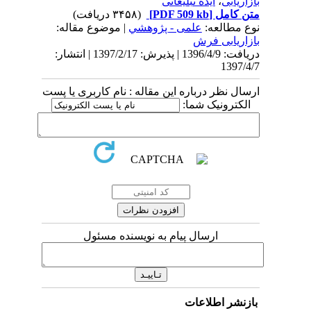
بازاریابی
،
ایده تبلیغاتی
متن کامل
[PDF 509 kb]
(۳۴۵۸ دریافت)
نوع مطالعه:
علمی - پژوهشي
| موضوع مقاله:
بازاریابی فرش
دریافت: 1396/4/9 | پذیرش: 1397/2/17 | انتشار:
1397/4/7
ارسال نظر درباره این مقاله : نام کاربری یا پست
الکترونیک شما:
ارسال پیام به نویسنده مسئول
بازنشر اطلاعات