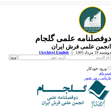
وفصلنامه علمی گلجام
نجمن علمی فرش ایران
ه 19 مرداد 1405
|
English
]
Archive
[
ورود خودکار
ت نام
زیابی رمز عبور