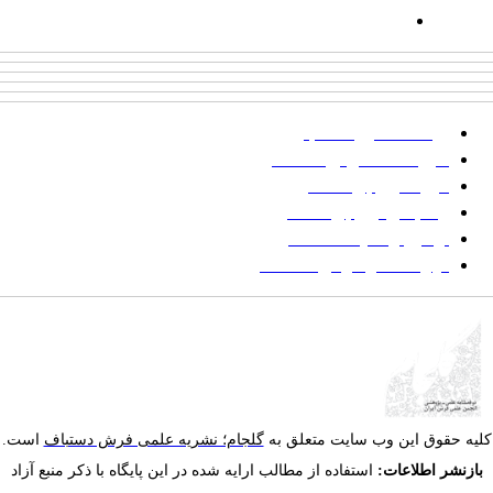
ایمیل:
goljaam@icsa.ir
پرداخت صورتحساب
شیوه‌نامه نگارش مقالات
فرایند ارزیابی مقاله
زمانبندی ارزیابی مقاله
توضیح وضعیت مقالات
فهرست موضوعی مقاله‌ها
یه حقوق این وب سایت متعلق به
گلجام؛ نشریه علمی فرش دستباف
است.
ازنشر اطلاعات:
استفاده از مطالب ارایه شده در این پایگاه با ذکر منبع آزاد