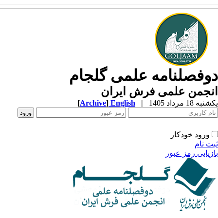
وفصلنامه علمی گلجام
نجمن علمی فرش ایران
ه 18 مرداد 1405
|
English
]
Archive
[
ورود خودکار
ت نام
زیابی رمز عبور