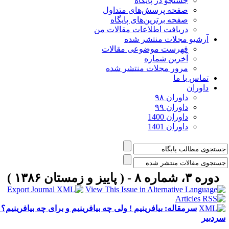
جستجو در پایگاه
صفحه پرسش‌های متداول
صفحه برترین‌های پایگاه
دریافت اطلاعات مقالات من
آرشیو مجلات منتشر شده
فهرست موضوعی مقالات
آخرین شماره
مرور مجلات منتشر شده
تماس با ما
داوران
داوران ۹۸
داوران ۹۹
داوران 1400
داوران 1401
دوره ۳، شماره ۸ - ( پاییز و زمستان ۱۳۸۶ )
سرمقاله: بیافرینیم ! ولی چه بیافرینیم و برای چه بیافرینیم؟ |
ردبیر