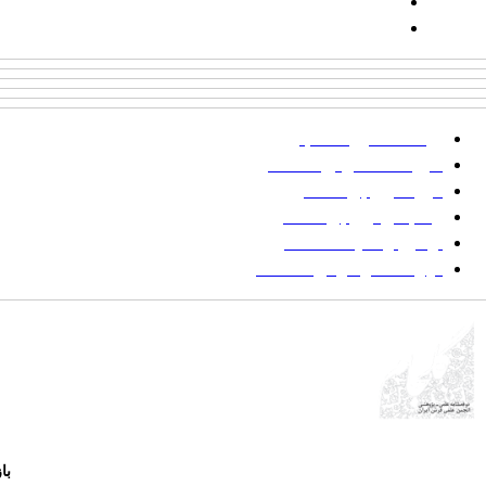
پیامک: ۱۰۰۰۹۵۴۶۸۹۲۳۱۵
ایمیل:
goljaam@icsa.ir
پرداخت صورتحساب
شیوه‌نامه نگارش مقالات
فرایند ارزیابی مقاله
زمانبندی ارزیابی مقاله
توضیح وضعیت مقالات
فهرست موضوعی مقاله‌ها
با