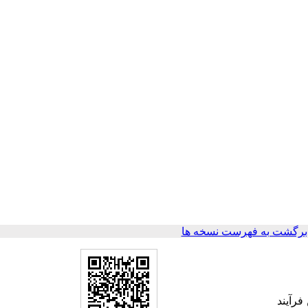
برگشت به فهرست نسخه ها
رآیند