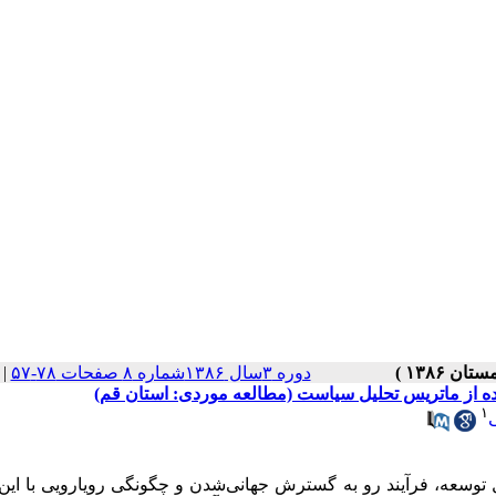
دوره ۳سال ۱۳۸۶شماره ۸ صفحات ۷۸-۵۷
|
ده از ماتریس تحلیل سیاست (مطالعه موردی: استان قم)
۱
سعه، فرآیند رو به گسترش جهانی‌شدن و چگونگی رویارویی با این ف