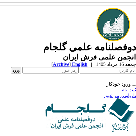
دوفصلنامه علمی گلجام
انجمن علمی فرش ایران
جمعه 16 مرداد 1405
|
English
]
Archive
[
ورود خودکار
ثبت نام
بازیابی رمز عبور