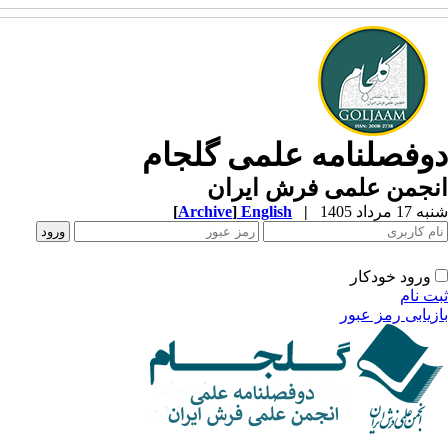
وفصلنامه علمی گلجام
نجمن علمی فرش ایران
1 مرداد 1405
|
English
]
Archive
[
ورود خودکار
ت نام
زیابی رمز عبور