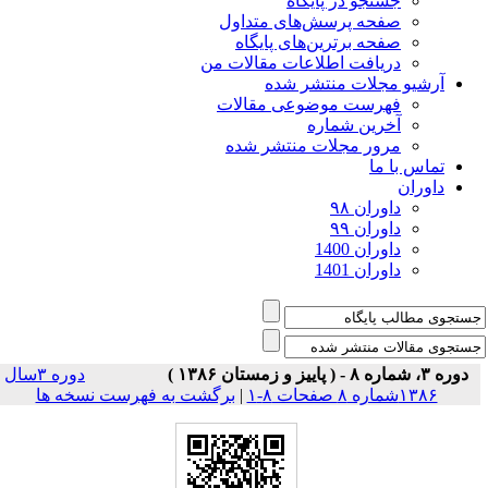
جستجو در پایگاه
صفحه پرسش‌های متداول
صفحه برترین‌های پایگاه
دریافت اطلاعات مقالات من
آرشیو مجلات منتشر شده
فهرست موضوعی مقالات
آخرین شماره
مرور مجلات منتشر شده
تماس با ما
داوران
داوران ۹۸
داوران ۹۹
داوران 1400
داوران 1401
دوره ۳، شماره ۸ - ( پاییز و زمستان ۱۳۸۶ )
دوره ۳سال
۱۳۸۶شماره ۸ صفحات ۸-۱
|
برگشت به فهرست نسخه ها