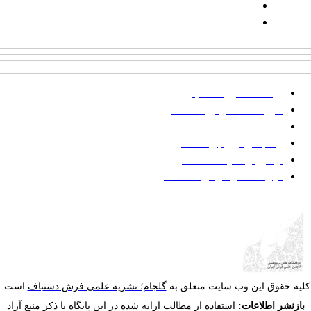
پیامک: ۱۰۰۰۹۵۴۶۸۹۲۳۱۵
ایمیل:
goljaam@icsa.ir
پرداخت صورتحساب
شیوه‌نامه نگارش مقالات
فرایند ارزیابی مقاله
زمانبندی ارزیابی مقاله
توضیح وضعیت مقالات
فهرست موضوعی مقاله‌ها
یه حقوق این وب سایت متعلق به
گلجام؛ نشریه علمی فرش دستباف
است.
ازنشر اطلاعات:
استفاده از مطالب ارایه شده در این پایگاه با ذکر منبع آزاد