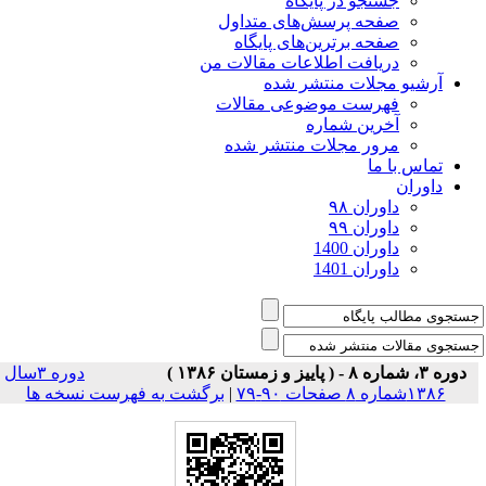
جستجو در پایگاه
صفحه پرسش‌های متداول
صفحه برترین‌های پایگاه
دریافت اطلاعات مقالات من
آرشیو مجلات منتشر شده
فهرست موضوعی مقالات
آخرین شماره
مرور مجلات منتشر شده
تماس با ما
داوران
داوران ۹۸
داوران ۹۹
داوران 1400
داوران 1401
دوره ۳، شماره ۸ - ( پاییز و زمستان ۱۳۸۶ )
دوره ۳سال
۱۳۸۶شماره ۸ صفحات ۹۰-۷۹
|
برگشت به فهرست نسخه ها