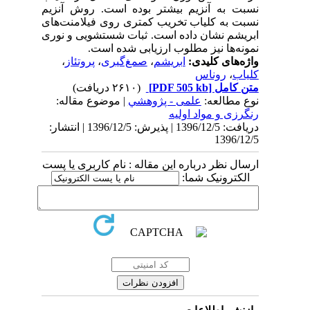
نسبت به آنزیم بیشتر بوده است. روش آنزیم
نسبت به کلیاب تخریب کمتری روی فیلامنت‌های
ابریشم نشان داده است. ثبات شستشویی و نوری
نمونه‌ها نیز مطلوب ارزیابی شده است.
واژه‌های کلیدی:
ابریشم
،
صمغ‌گیری
،
پروتئاز
،
کلیاب
،
روناس
متن کامل
[PDF 505 kb]
(۲۶۱۰ دریافت)
نوع مطالعه:
علمی - پژوهشي
| موضوع مقاله:
رنگرزی و مواد اولیه
دریافت: 1396/12/5 | پذیرش: 1396/12/5 | انتشار:
1396/12/5
ارسال نظر درباره این مقاله : نام کاربری یا پست
الکترونیک شما: