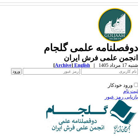
وفصلنامه علمی گلجام
نجمن علمی فرش ایران
1 مرداد 1405
|
English
]
Archive
[
ورود خودکار
ت نام
زیابی رمز عبور