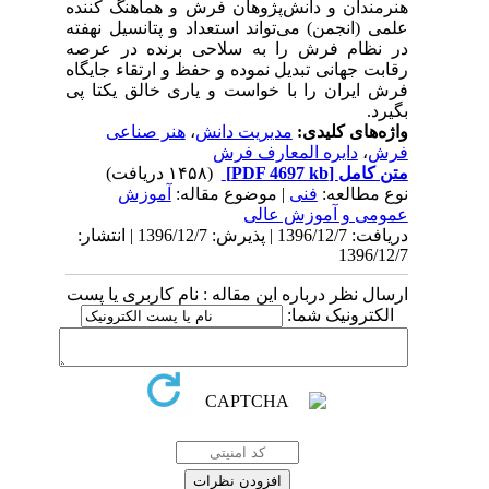
هنرمندان و دانش‌پژوهان فرش و هماهنگ کننده
علمی (انجمن) می‌تواند استعداد و پتانسیل نهفته
در نظام فرش را به سلاحی برنده در عرصه
رقابت جهانی تبدیل نموده و حفظ و ارتقاء جایگاه
فرش ایران را با خواست و یاری خالق یکتا پی
بگیرد.
واژه‌های کلیدی:
مدیریت دانش
،
هنر صناعی
فرش
،
دایره المعارف فرش
متن کامل
[PDF 4697 kb]
(۱۴۵۸ دریافت)
نوع مطالعه:
فنی
| موضوع مقاله:
آموزش
عمومی و آموزش عالی
دریافت: 1396/12/7 | پذیرش: 1396/12/7 | انتشار:
1396/12/7
ارسال نظر درباره این مقاله : نام کاربری یا پست
الکترونیک شما: