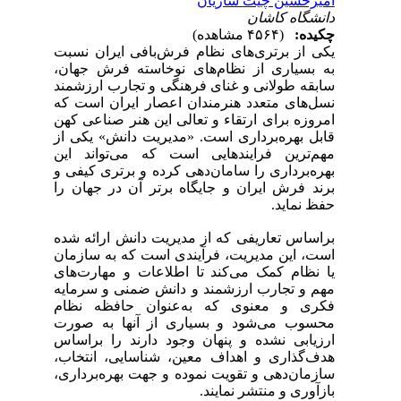
امیرحسین چیت سازیان
دانشگاه کاشان
چکیده:
(۴۵۶۴ مشاهده)
یکی از برتری‌های نظام فرش‌بافی ایران نسبت
به بسیاری از نظام‌های نوخاسته فرش جهان،
سابقه طولانی و غنای فرهنگی و تجارب ارزشمند
نسل‌های متعدد هنرمندان اعصار ایران است که
امروزه برای ارتقاء و تعالی این هنر صناعی کهن
قابل بهره‌برداری است. «مدیریت دانش» یکی از
مهم‌ترین فرایند‌هایی است که می‌تواند این
بهره‌برداری را سامان‌دهی کرده و برتری کیفی و
برند فرش ایران و جایگاه برتر آن در جهان را
حفظ نماید.
براساس تعاریفی که از مدیریت دانش ارائه شده
است، این مدیریت، فرآیندی است که به سازمان
یا نظام کمک می‌کند تا اطلاعات و مهارت‌های
مهم و تجارب ارزشمند و دانش ضمنی و سرمایه
فکری و معنوی که به‌عنوان حافظه نظام
محسوب می‌شود و بسیاری از آنها به صورت
ارزیابی نشده و پنهان وجود دارند را براساس
هدف‌گذاری و اهداف معین، شناسایی، انتخاب،
سازمان‌دهی و تقویت نموده و جهت بهره‌برداری،
بازآوری و منتشر نمایند.