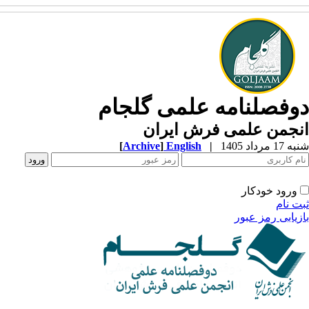
وفصلنامه علمی گلجام
نجمن علمی فرش ایران
1 مرداد 1405
|
English
]
Archive
[
ورود خودکار
ت نام
زیابی رمز عبور