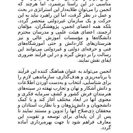
مناسبی در این راستا برشمرد، اما هرچند که
انجمن را می‌توان طلایه‌دار این استراتژی در بحث
و عمل در نظر گرفت، اما این راهبرد نباید به این
حرکت و یک سازمان غیر‌دولتی منحصر گردد،
بلکه همه اعضای انجمن، پژوهشگران، مؤلفان
ارجمند، اعضای هیئت علمی و مدرسان محترم
دانشگاه‌ها و مؤسسات آموزش عالی و نیز
هنرستان‌های کار-دانش و حتی آموزشگاه‌های
فنی و حرفه‌ای دولتی و غیردولتی می‌توانند این
رسالت را بر دوش گیرند و در این فرآیند ضروری
ایفای نقش نمایند.
انجمن می‌تواند به عنوان هماهنگ کننده این فرآیند
با برنامه‌ریزی و هدف‌گذاری، سازماندهی لازم را
برای شناسایی، انتخاب و به‌دست آوردن اطلاعات
و دانش آشکار و نهان و تجارب نهفته در سینه‌های
هنرمندان فرش کشور و کشف سرمایه فکری و
معنوی آنها در ابعاد مختلف آغاز کند و با کمک
دانشجویان و دانش‌پژوهان و با نظارت استادان و
محققان ذی‌صلاح آنها را تدوین و مستند نمایند تا
پس از آن پایه‌ای برای توسعه و تقویت این
معارف فراهم شود تا جهت بهره‌برداری آماده
گردد.