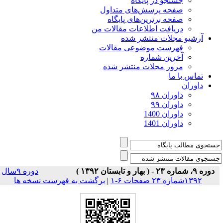
جستجو در پایگاه
صفحه پرسش‌های متداول
صفحه برترین‌های پایگاه
دریافت اطلاعات مقالات من
آرشیو مجلات منتشر شده
فهرست موضوعی مقالات
آخرین شماره
مرور مجلات منتشر شده
تماس با ما
داوران
داوران ۹۸
داوران ۹۹
داوران 1400
داوران 1401
دوره ۹، شماره ۲۳ - ( بهار و تابستان ۱۳۹۲ )
دوره ۹سال
۱۳۹۲شماره ۲۳ صفحات ۶-۱
|
برگشت به فهرست نسخه ها