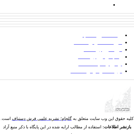
ایمیل:
goljaam@icsa.ir
پرداخت صورتحساب
شیوه‌نامه نگارش مقالات
فرایند ارزیابی مقاله
زمانبندی ارزیابی مقاله
توضیح وضعیت مقالات
فهرست موضوعی مقاله‌ها
یه حقوق این وب سایت متعلق به
گلجام؛ نشریه علمی فرش دستباف
است.
ازنشر اطلاعات:
استفاده از مطالب ارایه شده در این پایگاه با ذکر منبع آزاد