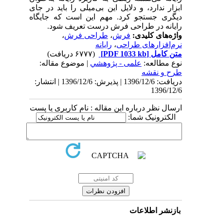
ابزار ندارد، و دلایل این بی‌میلی را باید در جای
دیگری جستجو کرد. مهم این است که جایگاه
رایانه در طراحی فرش درست تعریف شود.
واژه‌های کلیدی:
فرش
،
طراحی فرش
،
نرم‌افزارهای طراحی
،
رایانه
متن کامل
[PDF 1033 kb]
(۶۷۷۷ دریافت)
نوع مطالعه:
علمی - پژوهشي
| موضوع مقاله:
طرح و نقشه
دریافت: 1396/12/6 | پذیرش: 1396/12/6 | انتشار:
1396/12/6
ارسال نظر درباره این مقاله : نام کاربری یا پست
الکترونیک شما:
بازنشر اطلاعات