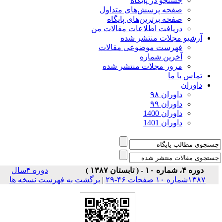
جستجو در پایگاه
صفحه پرسش‌های متداول
صفحه برترین‌های پایگاه
دریافت اطلاعات مقالات من
آرشیو مجلات منتشر شده
فهرست موضوعی مقالات
آخرین شماره
مرور مجلات منتشر شده
تماس با ما
داوران
داوران ۹۸
داوران ۹۹
داوران 1400
داوران 1401
دوره ۴، شماره ۱۰ - ( تابستان ۱۳۸۷ )
دوره ۴سال
۱۳۸۷شماره ۱۰ صفحات ۴۶-۲۹
|
برگشت به فهرست نسخه ها