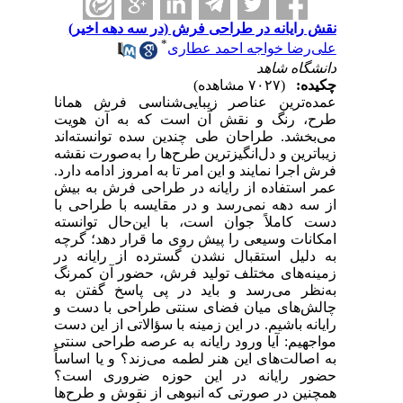
نقش رایانه در طراحی فرش (در سه دهه اخیر)
*
علی‌رضا خواجه احمد عطاری
دانشگاه شاهد
چکیده:
(۷۰۲۷ مشاهده)
عمده‌ترین عناصر زیبایی‌شناسی فرش همانا
طرح، رنگ و نقش آن است که به آن هویت
می‌بخشد. طراحان طی چندین سده توانسته‌اند
زیباترین و دل‌انگیزترین طرح‌ها را به‌صورت نقشه
فرش اجرا نمایند و این امر تا به امروز ادامه دارد.
عمر استفاده از رایانه در طراحی فرش به بیش
از سه دهه نمی‌رسد و در مقایسه با طراحی با
دست کاملاً جوان است، با این‌حال توانسته
امکانات وسیعی را پیش روی‌ ما قرار دهد؛ گرچه
به دلیل استقبال نشدن گسترده از رایانه در
زمینه‌های مختلف تولید فرش، حضور آن کمرنگ
به‌نظر می‌رسد و باید در پی پاسخ گفتن به
چالش‌های میان فضای سنتی طراحی با دست و
رایانه باشیم. در این زمینه با سؤالاتی از این دست
مواجهیم: آیا ورود رایانه به عرصه طراحی سنتی
به اصالت‌های این هنر لطمه می‌زند؟ و یا اساساً
حضور رایانه در این حوزه ضروری است؟
همچنین در صورتی که انبوهی از نقوش و طرح‌ها