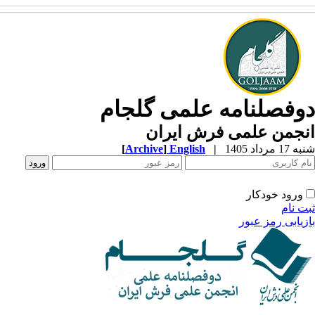
وفصلنامه علمی گلجام
نجمن علمی فرش ایران
1 مرداد 1405
|
English
]
Archive
[
ورود خودکار
ت نام
زیابی رمز عبور