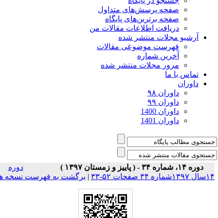
جستجو در پایگاه
صفحه پرسش‌های متداول
صفحه برترین‌های پایگاه
دریافت اطلاعات مقالات من
آرشیو مجلات منتشر شده
فهرست موضوعی مقالات
آخرین شماره
مرور مجلات منتشر شده
تماس با ما
داوران
داوران ۹۸
داوران ۹۹
داوران 1400
داوران 1401
دوره ۱۴، شماره ۳۴ - ( پاییز و زمستان ۱۳۹۷ )
دوره
۱شماره ۳۴ صفحات ۵۲-۳۳
|
برگشت به فهرست نسخه ها