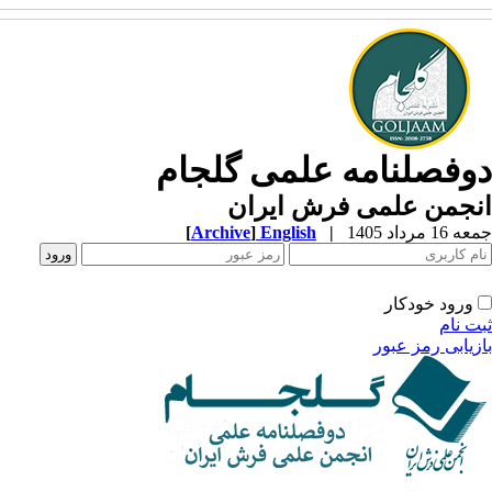
وفصلنامه علمی گلجام
نجمن علمی فرش ایران
1 مرداد 1405
|
English
]
Archive
[
ورود خودکار
ت نام
زیابی رمز عبور