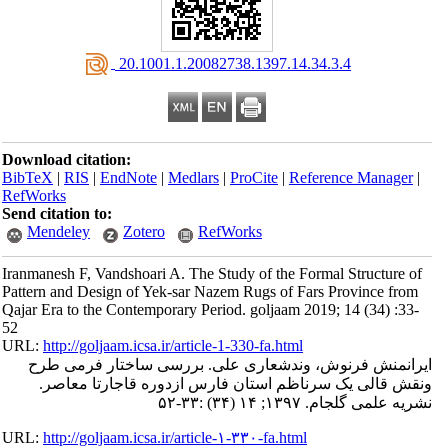
‎ 20.1001.1.20082738.1397.14.34.3.4
Download citation:
BibTeX
|
RIS
|
EndNote
|
Medlars
|
ProCite
|
Reference Manager
|
RefWorks
Send citation to:
Mendeley
Zotero
RefWorks
Iranmanesh F, Vandshoari A. The Study of the Formal Structure of
Pattern and Design of Yek-sar Nazem Rugs of Fars Province from
Qajar Era to the Contemporary Period. goljaam 2019; 14 (34) :33-
52
URL:
http://goljaam.icsa.ir/article-1-330-fa.html
ایرانمنش فرنوش، وندشعاری علی. بررسی ساختار فرمی طرح
ونقش قالی یک سرناظم استان فارس ازدوره قاجارتا معاصر.
نشریه علمی گلجام. ۱۳۹۷; ۱۴ (۳۴) :۳۳-۵۲
URL:
http://goljaam.icsa.ir/article-۱-۳۳۰-fa.html