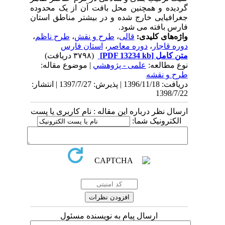
گردیده و همچنین محل بافت آن از یک محدوده
جغرافیایی خارج شده و در بیشتر مناطق استان
فارس بافته می شود.
واژه‌های کلیدی:
قالی
،
طرح و نقش
،
طرح ناظم
،
دوره قاجار
،
دوره معاصر
،
استان فارس
متن کامل
[PDF 13234 kb]
(۳۷۹۸ دریافت)
نوع مطالعه:
علمی - پژوهشي
| موضوع مقاله:
طرح و نقشه
دریافت: 1396/11/18 | پذیرش: 1397/7/27 | انتشار:
1398/7/22
ارسال نظر درباره این مقاله : نام کاربری یا پست
الکترونیک شما:
ارسال پیام به نویسنده مسئول