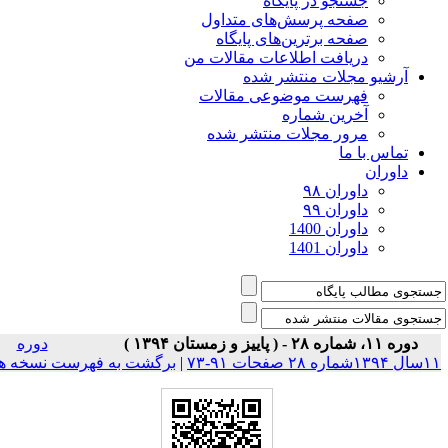
جستجو در پایگاه
صفحه پرسش‌های متداول
صفحه برترین‌های پایگاه
دریافت اطلاعات مقالات من
آرشیو مجلات منتشر شده
فهرست موضوعی مقالات
آخرین شماره
مرور مجلات منتشر شده
تماس با ما
داوران
داوران ۹۸
داوران ۹۹
داوران 1400
داوران 1401
دوره ۱۱، شماره ۲۸ - ( پاییز و زمستان ۱۳۹۴ )
دوره
۱شماره ۲۸ صفحات ۹۱-۷۳
|
برگشت به فهرست نسخه ها