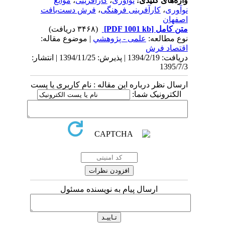
واژه‌های کلیدی:
نوآوری
،
کارآفرینی
،
موانع
نوآوری
،
کارآفرینی فرهنگی
،
فرش دست‌بافت
اصفهان
متن کامل
[PDF 1001 kb]
(۳۴۶۸ دریافت)
نوع مطالعه:
علمی - پژوهشي
| موضوع مقاله:
اقتصاد فرش
دریافت: 1394/2/19 | پذیرش: 1394/11/25 | انتشار:
1395/7/3
ارسال نظر درباره این مقاله : نام کاربری یا پست
الکترونیک شما:
ارسال پیام به نویسنده مسئول