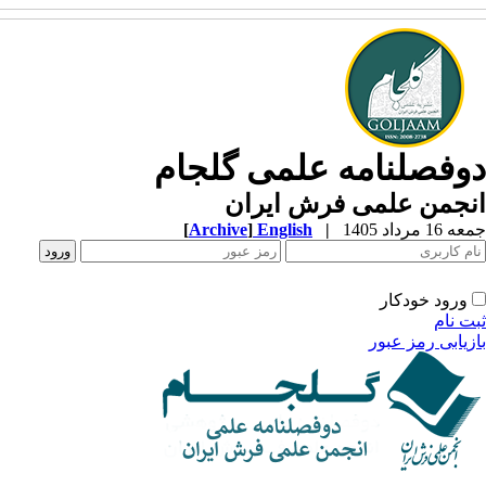
وفصلنامه علمی گلجام
نجمن علمی فرش ایران
1 مرداد 1405
|
English
]
Archive
[
ورود خودکار
ت نام
زیابی رمز عبور