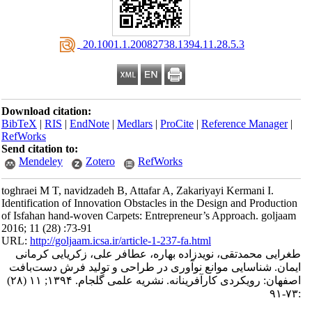
‎ 20.1001.1.20082738.1394.11.28.5.3
Download citation:
BibTeX
|
RIS
|
EndNote
|
Medlars
|
ProCite
|
Reference Manager
|
RefWorks
Send citation to:
Mendeley
Zotero
RefWorks
toghraei M T, navidzadeh B, Attafar A, Zakariyayi Kermani I.
Identification of Innovation Obstacles in the Design and Production
of Isfahan hand-woven Carpets: Entrepreneur’s Approach. goljaam
2016; 11 (28) :73-91
URL:
http://goljaam.icsa.ir/article-1-237-fa.html
طغرایی محمدتقی، نویدزاده بهاره، عطافر علی، زکریایی کرمانی
ایمان. شناسایی موانع نوآوری در طراحی و تولید فرش دست‌بافت
اصفهان: رویکردی کارآفرینانه. نشریه علمی گلجام. ۱۳۹۴; ۱۱ (۲۸)
:۷۳-۹۱