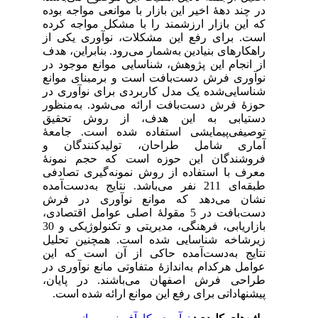
در چند دهۀ اخیر این بازار با موانعی مواجه بوده
که این بازار ارزشمند را با مشکل مواجه کرده
است. برای رفع این مشکلات، نوآوری یکی از
راهکارهای بنیادین به‌شمار می‌رود. بنابراین، هدف
از انجام این پژوهش، شناسایی موانع موجود در
نوآوری فرش دست‌بافت است و برمبنای موانع
شناسایی‌شده یک مدل کاربردی برای نوآوری در
حوزۀ فرش دست‌بافت ارائه می‌شود. به‌منظور
دستیابی به این هدف، از روش تحقیق
توصیفی‌پیمایشی استفاده شده است. جامعۀ
آماری شامل طراحان، تولیدکنندگان و
فروشندگان این حوزه است که حجم نمونۀ
معرف با استفاده از روش نمونه‌گیری تصادفی
طبقه‌ای 211 نفر می‌باشد. نتایج به‌دست‌آمده
نشان می‌دهد که موانع نوآوری در فرش
دست‌بافت در 5 مقولۀ اصلی عوامل اقتصادی،
بازاریابی، فرهنگی، مدیریتی و تکنولوژیکی و 30
زیرشاخه شناسایی شده است. همچنین تحلیل
نتایج به‌دست‌آمده حاکی از آن است که این
عوامل هرکدام به‌اندازۀ متفاوتی مانع نوآوری در
طراحی فرش اصفهان می‌باشند. در پایان،
پیشنهاداتی برای رفع این موانع ارائه شده است.