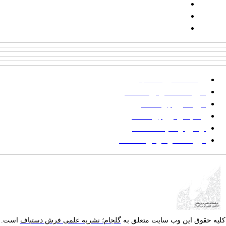
شماره همراه: ۰۹۳۹۳۸۵۵۵۴۴
پیامک: ۱۰۰۰۹۵۴۶۸۹۲۳۱۵
ایمیل:
goljaam@icsa.ir
پرداخت صورتحساب
شیوه‌نامه نگارش مقالات
فرایند ارزیابی مقاله
زمانبندی ارزیابی مقاله
توضیح وضعیت مقالات
فهرست موضوعی مقاله‌ها
یه حقوق این وب سایت متعلق به
گلجام؛ نشریه علمی فرش دستباف
است.