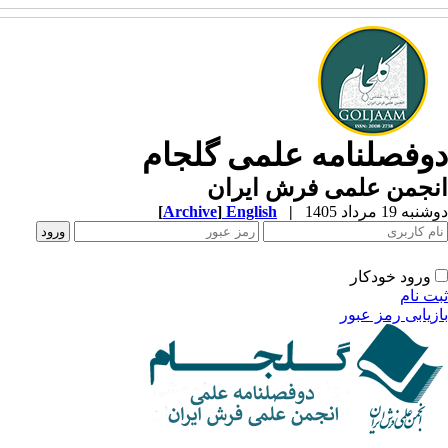
وفصلنامه علمی گلجام
نجمن علمی فرش ایران
ه 19 مرداد 1405
|
English
]
Archive
[
ورود خودکار
ت نام
زیابی رمز عبور