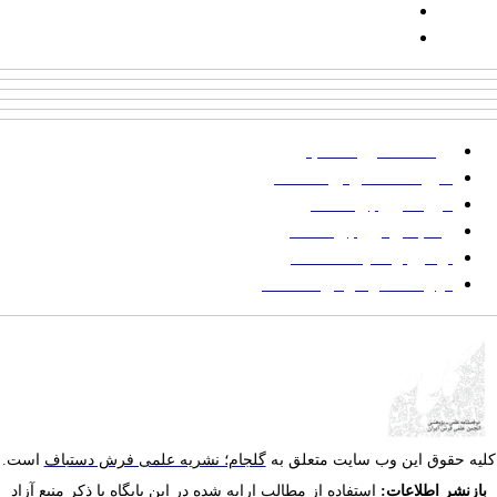
پیامک: ۱۰۰۰۹۵۴۶۸۹۲۳۱۵
ایمیل:
goljaam@icsa.ir
پرداخت صورتحساب
شیوه‌نامه نگارش مقالات
فرایند ارزیابی مقاله
زمانبندی ارزیابی مقاله
توضیح وضعیت مقالات
فهرست موضوعی مقاله‌ها
یه حقوق این وب سایت متعلق به
گلجام؛ نشریه علمی فرش دستباف
است.
ازنشر اطلاعات:
استفاده از مطالب ارایه شده در این پایگاه با ذکر منبع آزاد