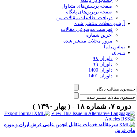
جستجو در پایگاه
صفحه پرسش‌های متداول
صفحه برترین‌های پایگاه
دریافت اطلاعات مقالات من
آرشیو مجلات منتشر شده
فهرست موضوعی مقالات
آخرین شماره
مرور مجلات منتشر شده
تماس با ما
داوران
داوران ۹۸
داوران ۹۹
داوران 1400
داوران 1401
دوره ۷، شماره ۱۸ - ( بهار ۱۳۹۰ )
سرمقاله: خدمات متقابل انجمن علمی فرش ایران و موزه
ای فرش