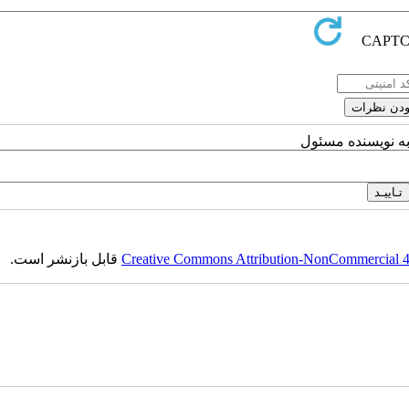
به نویسنده مسئول
Creative Commons Attribution-NonCommercial 4.0
قابل بازنشر است.