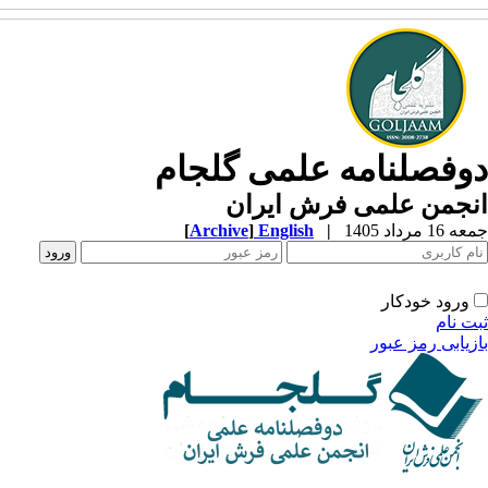
دوفصلنامه علمی گلجام
انجمن علمی فرش ایران
جمعه 16 مرداد 1405
|
English
]
Archive
[
ورود خودکار
ثبت نام
بازیابی رمز عبور