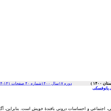
دوره ۱۷سال ۱۴۰۰شماره ۴۰ صفحات ۱۴۱-۱۷۴
ی پانوفسکی
هبی، اجتماعی و احساسات درونی بافندۀ خویش است. بنابراین، آگا