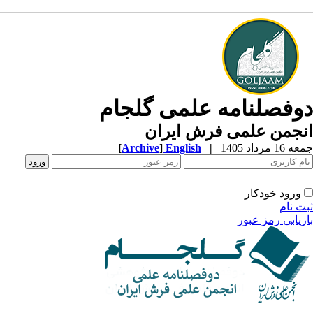
دوفصلنامه علمی گلجام
انجمن علمی فرش ایران
جمعه 16 مرداد 1405
|
English
]
Archive
[
ورود خودکار
ثبت نام
بازیابی رمز عبور