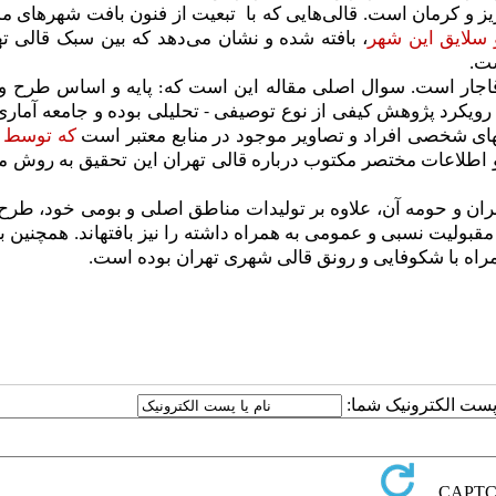
ریز و کرمان است. قالی
هایی که با تبعیت از فنون بافت شهر‌های مذ
 سلایق این شهر
، بافته شده
و نشان می‌دهد که بین سبک قالی ته
ست.
اجار است. سوال اصلی مقاله این است که: پایه و اساس طرح‌ و
 رویکرد پژوهش کیفی از نوع توصیفی - تحلیلی بوده و جامعه آماری
ه­های شخصی افراد و تصاویر موجود در منابع معتبر است
که توسط ا
 اطلاعات مختصر مکتوب درباره قالی تهران این تحقیق به روش می
ان و حومه­ آن، علاوه بر تولیدات مناطق اصلی و بومی خود، طرح 
ولیت نسبی و عمومی به همراه داشته را نیز بافته­اند. همچنین 
 همراه با شکوفایی و رونق قالی شهری تهران بوده است.
ا پست الکترونیک شما: