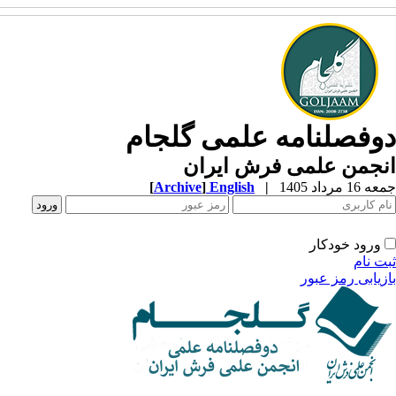
وفصلنامه علمی گلجام
نجمن علمی فرش ایران
1 مرداد 1405
|
English
]
Archive
[
ورود خودکار
ت نام
زیابی رمز عبور