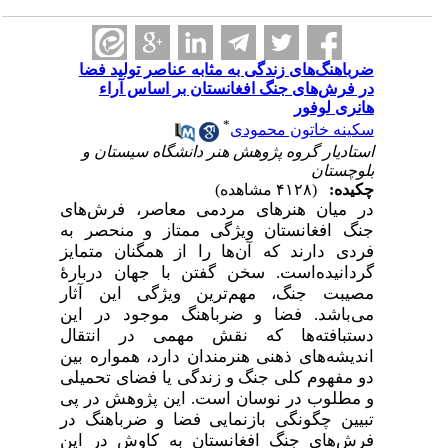
ضرباهنگ‌های زندگی به مثابه عناصر تولید فضا
در فرش‌های جنگ افغانستان بر اساس آراء
هانری لوفور
*
سکینه خاتون محمودی
استادیار گروه پژوهش هنر دانشگاه سیستان و
بلوچستان
چکیده:
(۴۱۲۸ مشاهده)
در میان هنرهای مردمی معاصر، فرش‌های
جنگ افغانستان ویژگی ممتاز و منحصر به
فردی دارند که آن‌ها را از همگنان متمایز
گردانیده‌است. سخن گفتن با جهان دربارۀ
مصیبت جنگ، مهم‌ترین ویژگی‌ این آثار
می‌باشد. فضا و ضرباهنگ موجود در این
دستبافته‌ها که نقش مهمی در انتقال
اندیشه‌های ذهنی هنرمندان دارد، همواره بین
دو مفهوم کلی جنگ و زندگی یا فضای تحمیلی
و مطلوب در نوسان است. این پژوهش در پی
تبیین چگونگی بازنمایی فضا و ضرباهنگ در
فرش‌های جنگ افغانستان به کاوش در این