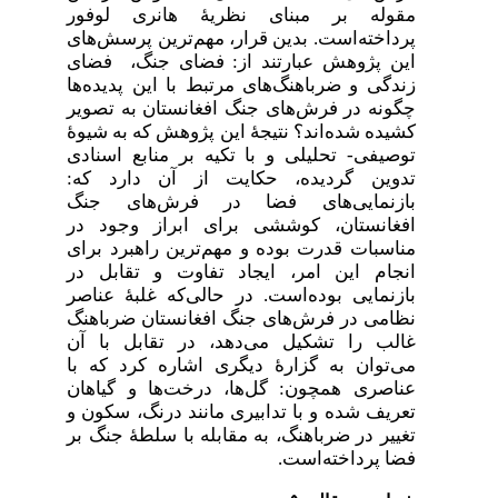
مقوله بر مبنای نظریۀ هانری لوفور
پرداخته‌است. بدین قرار، مهم‌ترین پرسش‌های
این پژوهش عبارتند از: فضای جنگ، فضای
زندگی و ضرباهنگ‌های مرتبط با این پدیده‌ها
چگونه در فرش‌های جنگ افغانستان به تصویر
کشیده شده‌اند؟ نتیجۀ این پژوهش که به شیوۀ
توصیفی- تحلیلی و با تکیه بر منابع اسنادی
تدوین گردیده، حکایت از آن دارد که:
بازنمایی‌های فضا در
فرش‌های جنگ
افغانستان، کوششی برای ابراز وجود در
مناسبات قدرت بوده و مهم‌ترین راهبرد برای
انجام این امر، ایجاد تفاوت و تقابل در
بازنمایی‌ بوده‌است. در حالی‌که غلبۀ عناصر
نظامی در فرش‌های جنگ افغانستان ضرباهنگ
غالب را تشکیل می‌دهد، در تقابل با آن
می‌توان به گزارۀ دیگری اشاره کرد که با
عناصری همچون: گل‌ها، درخت‌ها و گیاهان
تعریف شده و با تدابیری مانند درنگ، سکون و
تغییر در ضرباهنگ،
به مقابله
با سلطۀ جنگ بر
فضا پرداخته‌است.