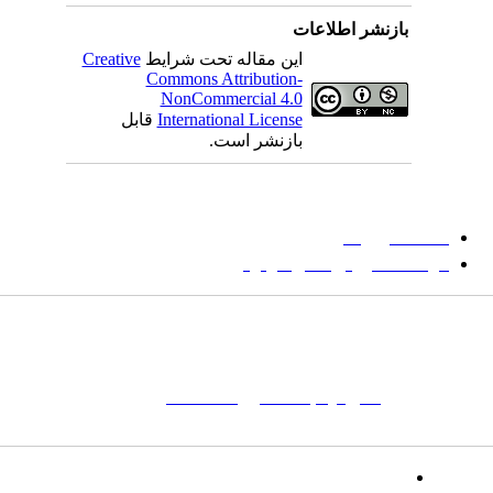
بازنشر اطلاعات
این مقاله تحت شرایط
Creative
Commons Attribution-
NonCommercial 4.0
International License
قابل
بازنشر است.
میان گلجام
:
دانشگاه بیرجند
مؤسسه آموزش عالی فردوس
شانی:
تهران-
خیابان پاسداران – بوستان یکم (شهید زمردیان) – پلاک
مات کلیدی:
نشریه
,
مجله علمی
,
مقاله علمی
, گلجام, فرش, فرش
ت‌باف, قالی, گلیم, گبه, طرح و نقش, انجمن علمی
تلفن: