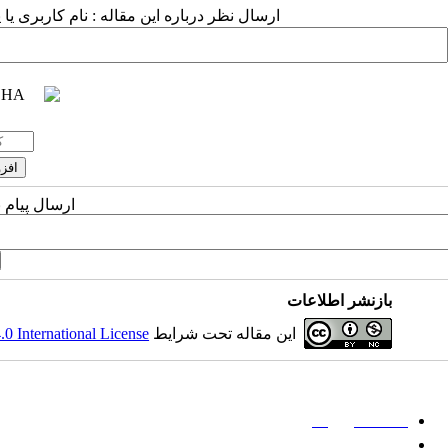
ارسال نظر درباره این مقاله : نام کاربری ی
ارسال پیام 
بازنشر اطلاعات
این مقاله تحت شرایط
 International License
میان گلجام
:
حا
دانشگاه بیرجند
مؤسسه آموزش عالی فردوس