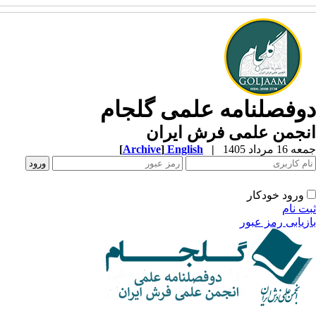
دوفصلنامه علمی گلجام
انجمن علمی فرش ایران
جمعه 16 مرداد 1405
|
English
]
Archive
[
ورود خودکار
ثبت نام
بازیابی رمز عبور