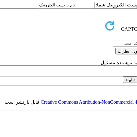
ا پست الکترونیک شما:
به نویسنده مسئول
Creative Commons Attribution-NonCommercial 4.0
قابل بازنشر است.