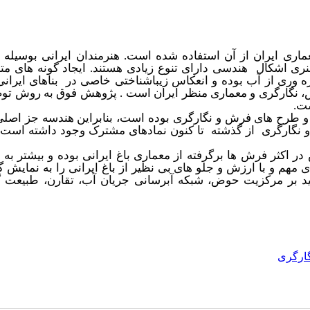
اری ایران از آن استفاده شده است. هنرمندان ایرانی بوسیله 
هنری اشکال
هندسی دارای تنوع زیادی هستند.
ایجاد گونه
های متن
ه
وری از آب بوده و انعکاس زیباشناختی خاصی در بناهای ایرانی 
گارگری و معماری منظر ایران است . پژوهش فوق به روش تو
ست.
 و طرح
های فرش و نگارگری بوده است، بنابراین هندسه جز اصلی
 نگارگری از گذشته تا کنون نمادهای مشترک وجود داشته است 
 در اکثر فرش
ها برگرفته از معماری باغ ایرانی بوده و بیشتر به
ی مهم و با ارزش و جلو های بی
نظیر از باغ ایرانی را به نمایش 
کید بر مرکزیت حوض، شبکه آبرسانی جریان آب، تقارن، طبیعت
گ
ارگری