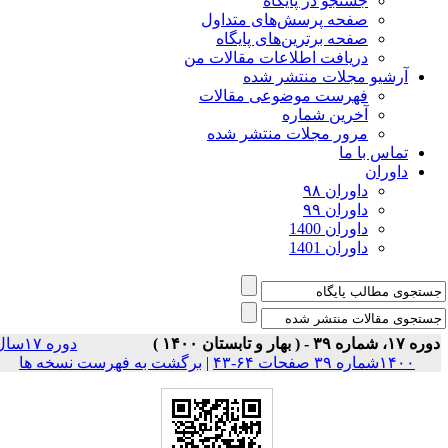
جستجو در پایگاه
صفحه پرسش‌های متداول
صفحه برترین‌های پایگاه
دریافت اطلاعات مقالات من
آرشیو مجلات منتشر شده
فهرست موضوعی مقالات
آخرین شماره
مرور مجلات منتشر شده
تماس با ما
داوران
داوران ۹۸
داوران ۹۹
داوران 1400
داوران 1401
۱۷، شماره ۳۹ - ( بهار و تابستان ۱۴۰۰ )
دوره ۱۷سال
۱۴۰۰شماره ۳۹ صفحات ۶۴-۴۳
|
برگشت به فهرست نسخه ها