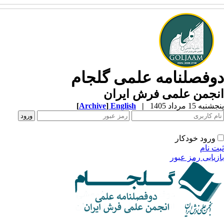
وفصلنامه علمی گلجام
نجمن علمی فرش ایران
به 15 مرداد 1405
|
English
]
Archive
[
ورود خودکار
ت نام
زیابی رمز عبور