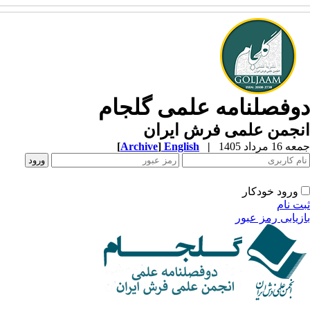
وفصلنامه علمی گلجام
نجمن علمی فرش ایران
1 مرداد 1405
|
English
]
Archive
[
ورود خودکار
ت نام
زیابی رمز عبور