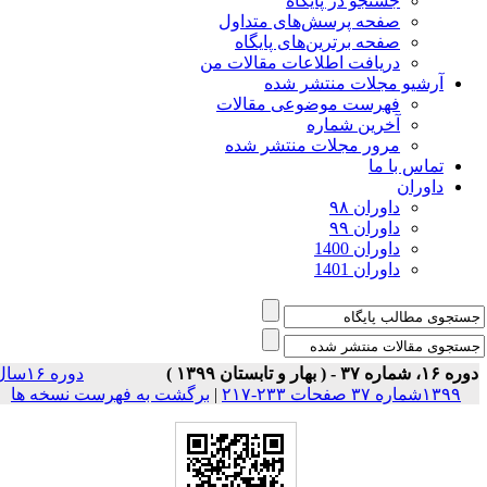
جستجو در پایگاه
صفحه پرسش‌های متداول
صفحه برترین‌های پایگاه
دریافت اطلاعات مقالات من
آرشیو مجلات منتشر شده
فهرست موضوعی مقالات
آخرین شماره
مرور مجلات منتشر شده
تماس با ما
داوران
داوران ۹۸
داوران ۹۹
داوران 1400
داوران 1401
۱۶، شماره ۳۷ - ( بهار و تابستان ۱۳۹۹ )
دوره ۱۶سال
۱۳۹۹شماره ۳۷ صفحات ۲۳۳-۲۱۷
|
برگشت به فهرست نسخه ها