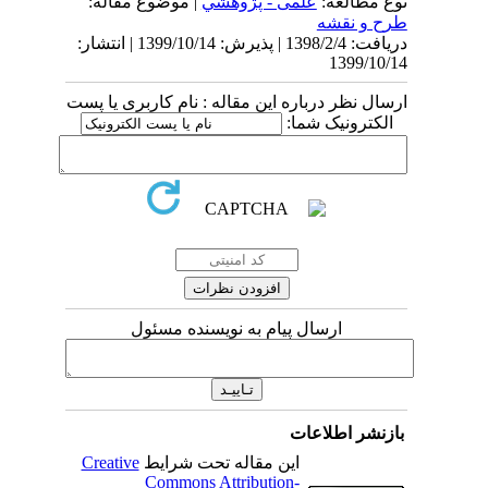
نوع مطالعه:
علمی - پژوهشي
| موضوع مقاله:
طرح و نقشه
دریافت: 1398/2/4 | پذیرش: 1399/10/14 | انتشار:
1399/10/14
ارسال نظر درباره این مقاله : نام کاربری یا پست
الکترونیک شما:
ارسال پیام به نویسنده مسئول
بازنشر اطلاعات
این مقاله تحت شرایط
Creative
Commons Attribution-