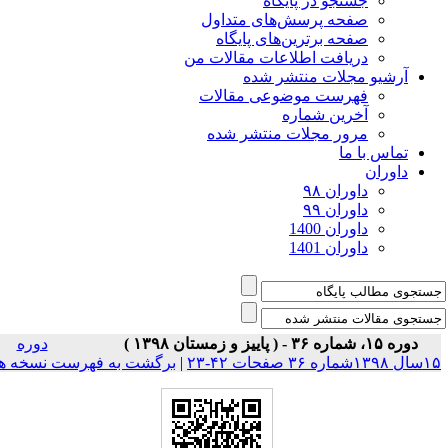
جستجو در پایگاه
صفحه پرسش‌های متداول
صفحه برترین‌های پایگاه
دریافت اطلاعات مقالات من
آرشیو مجلات منتشر شده
فهرست موضوعی مقالات
آخرین شماره
مرور مجلات منتشر شده
تماس با ما
داوران
داوران ۹۸
داوران ۹۹
داوران 1400
داوران 1401
دوره ۱۵، شماره ۳۶ - ( پاییز و زمستان ۱۳۹۸ )
دوره
۱شماره ۳۶ صفحات ۴۲-۲۳
|
برگشت به فهرست نسخه ها