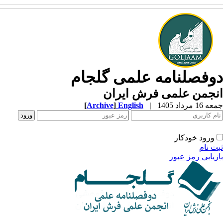
وفصلنامه علمی گلجام
نجمن علمی فرش ایران
1 مرداد 1405
|
English
]
Archive
[
ورود خودکار
ت نام
زیابی رمز عبور