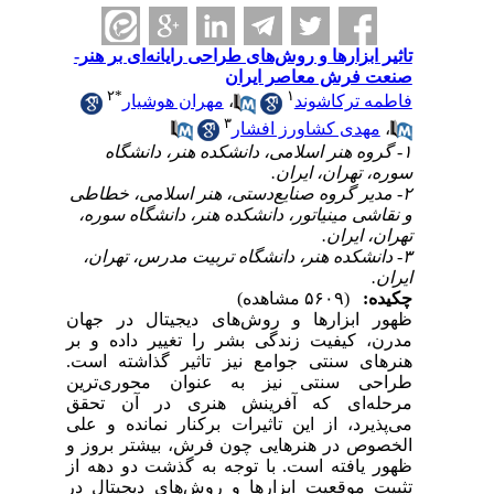
تاثیر ابزارها و روش‌های طراحی رایانه‌ای بر هنر-
صنعت فرش معاصر ایران
۲
*
۱
فاطمه ترکاشوند
،
مهران هوشیار
۳
،
مهدی کشاورز افشار
۱- گروه هنر اسلامی، دانشکده هنر، دانشگاه
سوره، تهران، ایران.
۲- مدیر گروه صنایع‌دستی، هنر اسلامی، خطاطی
و نقاشی مینیاتور، دانشکده هنر، دانشگاه سوره،
تهران، ایران.
۳- دانشکده هنر، دانشگاه تربیت مدرس، تهران،
ایران.
چکیده:
(۵۶۰۹ مشاهده)
ظهور ابزارها و روش‌های دیجیتال در جهان
مدرن، کیفیت زندگی بشر را تغییر داده و بر
هنرهای سنتی جوامع نیز تاثیر گذاشته است.
طراحی سنتی نیز به عنوان محوری‌ترین
مرحله‌ای که آفرینش هنری در آن تحقق
می‌پذیرد، از این تاثیرات برکنار نمانده و علی
الخصوص در هنرهایی چون فرش، بیشتر بروز و
ظهور یافته است. با توجه به گذشت دو دهه از
تثبیت موقعیت ابزارها و روش‌های دیجیتال در