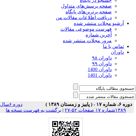
جستجو در پایگاه
صفحه پرسش‌های متداول
صفحه برترین‌های پایگاه
دریافت اطلاعات مقالات من
آرشیو مجلات منتشر شده
فهرست موضوعی مقالات
آخرین شماره
مرور مجلات منتشر شده
تماس با ما
داوران
داوران ۹۸
داوران ۹۹
داوران 1400
داوران 1401
دوره ۶، شماره ۱۷ - ( پاییز و زمستان ۱۳۸۹ )
دوره ۶سال
۱۳۸۹شماره ۱۷ صفحات ۵۲-۲۷
|
برگشت به فهرست نسخه ها