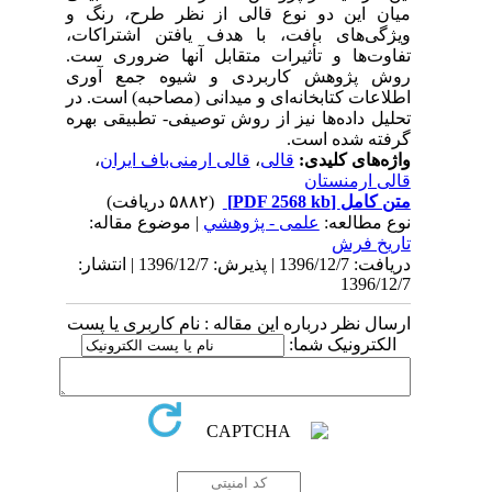
میان این دو نوع قالی از نظر طرح، رنگ و
ویژگی‌های بافت، با هدف یافتن اشتراکات،
تفاوت‌ها و تأثیرات متقابل آنها ضروری ست.
روش پژوهش کاربردی و شیوه جمع آوری
اطلاعات کتابخانه‌ای و میدانی (مصاحبه) است. در
تحلیل داده‌ها نیز از روش توصیفی- تطبیقی بهره
گرفته شده است.
واژه‌های کلیدی:
قالی‌
،
قالی ارمنی‌باف ایران
،
قالی ارمنستان
متن کامل
[PDF 2568 kb]
(۵۸۸۲ دریافت)
نوع مطالعه:
علمی - پژوهشي
| موضوع مقاله:
تاریخ فرش
دریافت: 1396/12/7 | پذیرش: 1396/12/7 | انتشار:
1396/12/7
ارسال نظر درباره این مقاله : نام کاربری یا پست
الکترونیک شما: