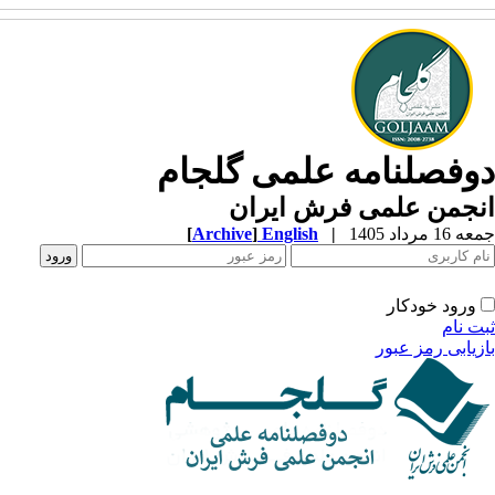
وفصلنامه علمی گلجام
نجمن علمی فرش ایران
1 مرداد 1405
|
English
]
Archive
[
ورود خودکار
ت نام
زیابی رمز عبور