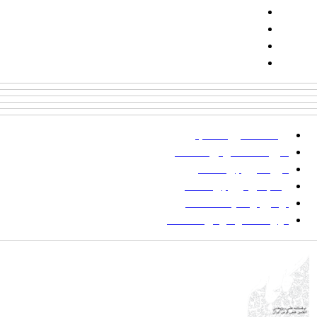
تلفن:
شماره همراه: ۰۹۳۹۳۸۵۵۵۴۴
پیامک: ۱۰۰۰۹۵۴۶۸۹۲۳۱۵
ایمیل:
goljaam@icsa.ir
پرداخت صورتحساب
شیوه‌نامه نگارش مقالات
فرایند ارزیابی مقاله
زمانبندی ارزیابی مقاله
توضیح وضعیت مقالات
فهرست موضوعی مقاله‌ها