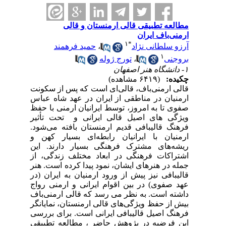
مطالعه تطبیقی قالی ارمنستان و قالی
ارمنی‌باف ایران
۱
*
آرزو سلطانی نژاد
،
حمید فرهمند
۱
بروجنی
،
تورج ژوله
۱- دانشگاه هنر اصفهان
چکیده:
(۶۴۱۹ مشاهده)
قالی ارمنی‌باف، قالی‌ای است که پس از سکونت
ارمنیان در مناطقی از ایران در عهد شاه عباس
صفوی تا به امروز، توسط ایرانیان ارمنی با حفظ
ویژگی های اصیل قالی ایرانی و تحت تأثیر
فرهنگ قالیبافی قدیم ارمنستان بافته می‌شود.
ارمنیان با ایرانیان رابطه‌ای بسیار کهن و
ریشه‌های مشترک فرهنگی بسیار دارند. این
اشتراکات فرهنگی در ابعاد مختلف زندگی‌، از
جمله در هنرهای ایشان، نمود پیدا کرده است. هنر
قالیبافی نیز پیش از ورود ارمنیان به ایران (در
عهد صفوی) در بین اقوام ایرانی و ارمنی رواج
داشته است. به نظر می رسد که قالی ارمنی‌باف
بیش از حفظ ویژگی‌های قالی ارمنستان، نمایانگر
فرهنگ اصیل قالیبافی ایرانی است. برای بررسی
این فرضیه در پژوهش حاضر ، مطالعه تطبیقی