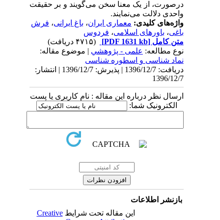
درصورت، از یک معنا سخن می‌گویند و بر حقیقت
واحدی دلالت می‌نمایند.
واژه‌های کلیدی:
معماری ایران
،
باغ ایرانی
،
فرش
باغی
،
باورهای اسلامی
،
فردوس
متن کامل
[PDF 1631 kb]
(۴۷۱۵ دریافت)
نوع مطالعه:
علمی - پژوهشي
| موضوع مقاله:
نماد شناسی و اسطوره شناسی
دریافت: 1396/12/7 | پذیرش: 1396/12/7 | انتشار:
1396/12/7
ارسال نظر درباره این مقاله : نام کاربری یا پست
الکترونیک شما:
بازنشر اطلاعات
این مقاله تحت شرایط
Creative