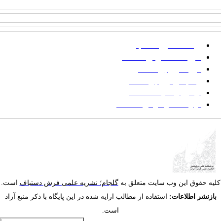
پرداخت صورتحساب
شیوه‌نامه نگارش مقالات
فرایند ارزیابی مقاله
زمانبندی ارزیابی مقاله
توضیح وضعیت مقالات
فهرست موضوعی مقاله‌ها
یه حقوق این وب سایت متعلق به
گلجام؛ نشریه علمی فرش دستباف
است.
ازنشر اطلاعات:
استفاده از مطالب ارایه شده در این پایگاه با ذکر منبع آزاد
است.