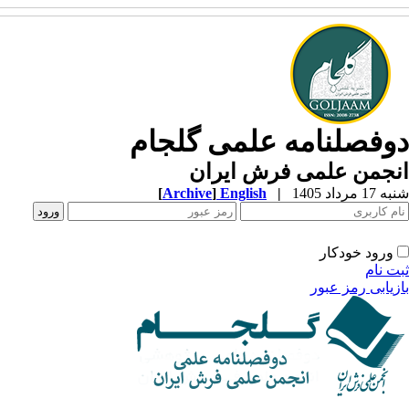
وفصلنامه علمی گلجام
نجمن علمی فرش ایران
1 مرداد 1405
|
English
]
Archive
[
ورود خودکار
ت نام
زیابی رمز عبور