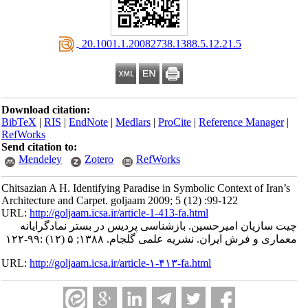
‎ 20.1001.1.20082738.1388.5.12.21.5
Download citation:
BibTeX
|
RIS
|
EndNote
|
Medlars
|
ProCite
|
Reference Manager
|
RefWorks
Send citation to:
Mendeley
Zotero
RefWorks
Chitsazian A H. Identifying Paradise in Symbolic Context of Iran’s
Architecture and Carpet. goljaam 2009; 5 (12) :99-122
URL:
http://goljaam.icsa.ir/article-1-413-fa.html
چیت سازیان امیرحسین. بازشناسی پردیس در بستر نماد‌گرایانه
معماری و فرش ایران. نشریه علمی گلجام. ۱۳۸۸; ۵ (۱۲) :۹۹-۱۲۲
URL:
http://goljaam.icsa.ir/article-۱-۴۱۳-fa.html