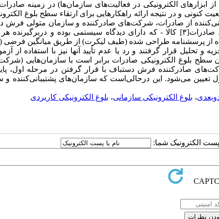
 از ابزارهای الکترونیکی‌ در فعالیت‌های سازمان‌ها) در زمینه صادر
یبانی‌کننده از صادرات، شرکت‌های صادر‌کننده و سازمان متولی فرش 
بهره گرفت. برای نیل به این منظور از‌ مدل سیستماتیک بلوغ فرایند صادرات[۳] کالا - که دارای دیدگاه سیستمی بوده و دربر‌گی
پذیرفت و از آنجا که در مدل بلوغ دو‌بعدی[۴]، میزان سطح بلوغ الکترونیکی صادرات برابر است با سازمان‌هایی (ش
ت‌های صادر‌کننده فرش دستباف با قرار گرفتن در مرحله اول، پایی
ول تعیین می‌شود. این درحالی‌است که سازمان‌های پشتیبانی‌کننده و 
و‌بعدی
،
بلوغ الکترونیکی سازمانی
،
بلوغ الکترونیکی کاربردی
ا پست الکترونیک شما: