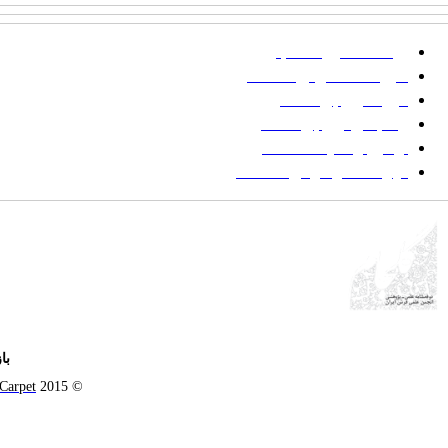
پرداخت صورتحساب
شیوه‌نامه نگارش مقالات
فرایند ارزیابی مقاله
زمانبندی ارزیابی مقاله
توضیح وضعیت مقالات
فهرست موضوعی مقاله‌ها
با
 Carpet
© 2015 All Rights Reserved |