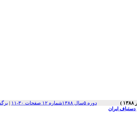
دوره ۵سال ۱۳۸۸شماره ۱۲ صفحات ۳۰-۱۱
|
برگش
دستباف ایران