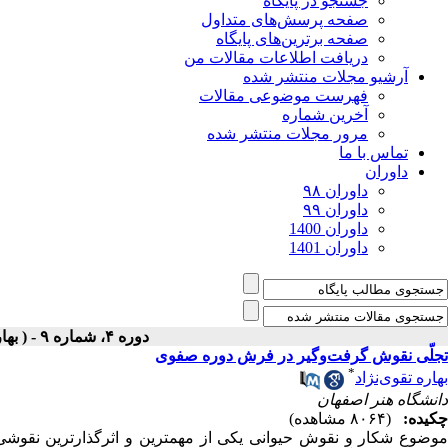
جستجو در پایگاه
صفحه پرسش‌های متداول
صفحه برترین‌های پایگاه
دریافت اطلاعات مقالات من
آرشیو مجلات منتشر شده
فهرست موضوعی مقالات
آخرین شماره
مرور مجلات منتشر شده
تماس با ما
داوران
داوران ۹۸
داوران ۹۹
داوران 1400
داوران 1401
دوره ۴، شماره ۹ - ( بهار ۱۳۸۷ )
تجلّی نقوش گرفت‌و‌گیر در فرش دوره صفوی
*
بهاره تقوی‌نژاد
دانشگاه هنر اصفهان
چکیده:
(۸۰۶۴ مشاهده)
موضوع شکار و نقوش حیوانی یکی از مهمترین و اثر‌گذارترین نقوشی اس