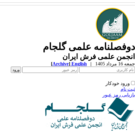
دوفصلنامه علمی گلجام
انجمن علمی فرش ایران
جمعه 16 مرداد 1405
|
English
]
Archive
[
ورود خودکار
ثبت نام
بازیابی رمز عبور