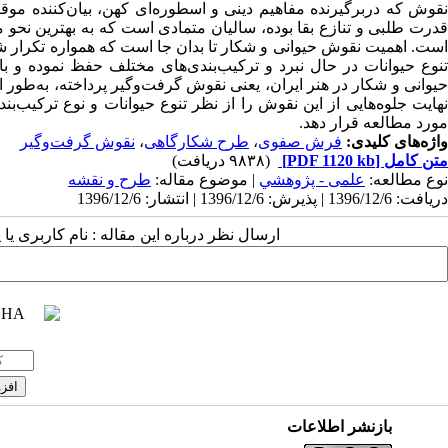
نقوش که دربرگیرنده مفاهیم دینی و اسطوره‌ای کهن، بیان‌کننده مو
قدرت طلبی و تنازع بقا بوده، سالیان متمادی است که به بهترین نحو
است. اهمیت نقوش حیوانی و شکار تا بدان جا است که همواره تکرار شد
تنوع حیوانات در حال نبرد و ترکیب‌بندی‌های مختلف حفظ نموده و با 
حیوانی و شکار در هنر ایران، یعنی نقوش گرفت‌وگیر پرداخته، به‌طور اج
نهایت جلوه‌هایی از این نقوش را از نظر تنوع حیوانات و نوع ترکیب
مورد مطالعه قرار دهد.
واژه‌های کلیدی:
فرش صفوی
،
طرح شکارگاهی
،
نقوش گرفت‌وگیر
متن کامل
[PDF 1120 kb]
(۹۸۳۸ دریافت)
نوع مطالعه:
علمی - پژوهشي
| موضوع مقاله:
طرح و نقشه
دریافت: 1396/12/6 | پذیرش: 1396/12/6 | انتشار: 1396/12/6
ارسال نظر درباره این مقاله : نام کاربری ی
بازنشر اطلاعات