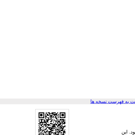
 به فهرست نسخه ها
د. این