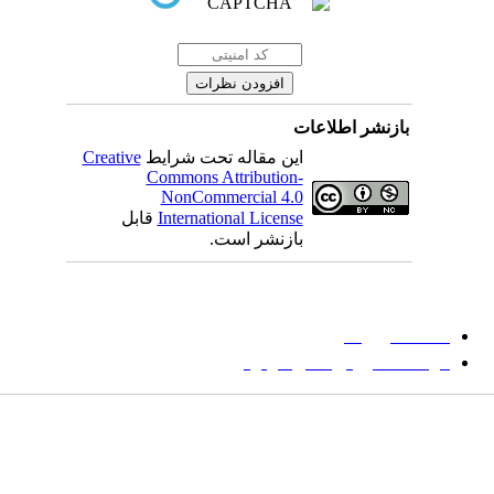
بازنشر اطلاعات
این مقاله تحت شرایط
Creative
Commons Attribution-
NonCommercial 4.0
International License
قابل
بازنشر است.
میان گلجام
:
دانشگاه بیرجند
مؤسسه آموزش عالی فردوس
شانی:
تهران-
خیابان پاسداران – بوستان یکم (شهید زمردیان) – پلاک