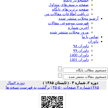
جستجو در پایگاه
صفحه پرسش‌های متداول
صفحه برترین‌های پایگاه
دریافت اطلاعات مقالات من
آرشیو مجلات منتشر شده
فهرست موضوعی مقالات
آخرین شماره
مرور مجلات منتشر شده
تماس با ما
داوران
داوران ۹۸
داوران ۹۹
داوران 1400
داوران 1401
دوره ۲، شماره ۳ - ( تابستان ۱۳۸۵ )
دوره ۲سال
۱۳۸۵شماره ۳ صفحات ۵۰-۳۵
|
برگشت به فهرست نسخه ها