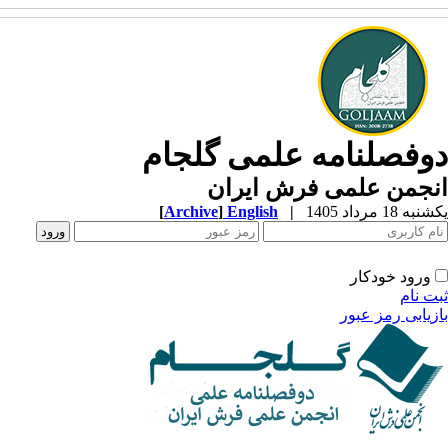
وفصلنامه علمی گلجام
نجمن علمی فرش ایران
ه 18 مرداد 1405
|
English
]
Archive
[
ورود خودکار
ت نام
زیابی رمز عبور