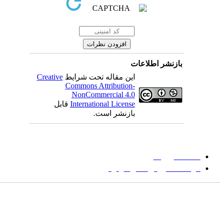
بازنشر اطلاعات
این مقاله تحت شرایط
Creative
Commons Attribution-
NonCommercial 4.0
International License
قابل
بازنشر است.
میان گلجام
:
دانشگاه بیرجند
مؤسسه آموزش عالی فردوس
شانی:
تهران-
خیابان پاسداران – بوستان یکم (شهید زمردیان) – پلاک