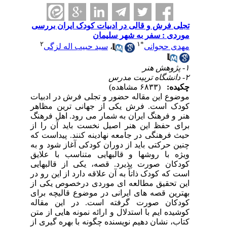
تجلی فرش و قالی در ادبیات کودک ایران بررسی
موردی : سفر به شهر سلیمان
۲
۱
*
مهدی حجوانی
،
سید حبیب اله لزگی
۱- پژوهش هنر
۲- دانشگاه تربیت مدرس
چکیده:
(۶۸۳۳ مشاهده)
موضوع این مقاله حضور و تجلی فرش در ادبیات
کودک است. فرش یکی از جهانی ترین مظاهر
هنر و فرهنگ ایران به شمار می رود. اهل فرهنگ
برای حفظ این هنر اصیل نخست باید آن را از
حیث فرهنگی در جامعه نهادینه کنند. پیداست که
چنین حرکتی باید از دوران کودکی آغاز شود و به
ویژه با روشها و قالبهایی متناسب با علایق
کودکان صورت پذیرد. قصه،‌ یکی از قالبهایی
است که کودک ذاتاً ‌به آن علاقه دارد از این رو در
این تحقیق مطالعه ای موردی درخصوص یکی از
بهترین قصه های ایرانی در موضوع قالیچه برای
کودکان صورت گرفته است. در این مقاله
کوشیده ایم با استدلال و ارائه نمونه هایی از متن
کتاب،‌ نشان دهیم نویسنده چگونه با بهره گیری از