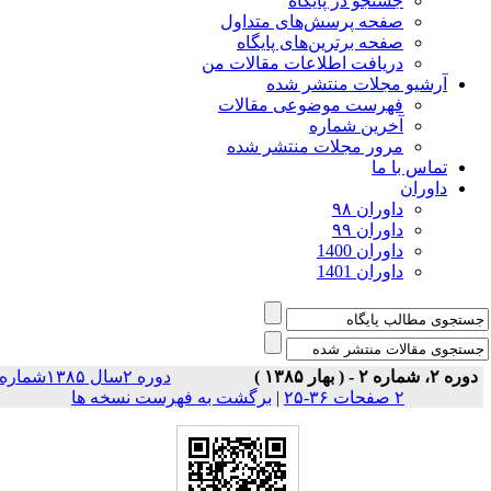
جستجو در پایگاه
صفحه پرسش‌های متداول
صفحه برترین‌های پایگاه
دریافت اطلاعات مقالات من
آرشیو مجلات منتشر شده
فهرست موضوعی مقالات
آخرین شماره
مرور مجلات منتشر شده
تماس با ما
داوران
داوران ۹۸
داوران ۹۹
داوران 1400
داوران 1401
دوره ۲، شماره ۲ - ( بهار ۱۳۸۵ )
دوره ۲سال ۱۳۸۵شماره
۲ صفحات ۳۶-۲۵
|
برگشت به فهرست نسخه ها