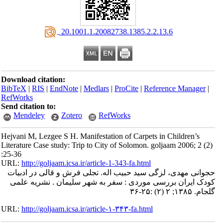
‎ 20.1001.1.20082738.1385.2.2.13.6
Download citation:
BibTeX
|
RIS
|
EndNote
|
Medlars
|
ProCite
|
Reference Manager
|
RefWorks
Send citation to:
Mendeley
Zotero
RefWorks
Hejvani M, Lezgee S H. Manifestation of Carpets in Children’s
Literature Case study: Trip to City of Solomon. goljaam 2006; 2 (2)
:25-36
URL:
http://goljaam.icsa.ir/article-1-343-fa.html
حجوانی مهدی، لزگی سید حبیب اله. تجلی فرش و قالی در ادبیات
کودک ایران بررسی موردی : سفر به شهر سلیمان . نشریه علمی
گلجام. ۱۳۸۵; ۲ (۲) :۲۵-۳۶
URL:
http://goljaam.icsa.ir/article-۱-۳۴۳-fa.html