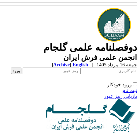
وفصلنامه علمی گلجام
نجمن علمی فرش ایران
1 مرداد 1405
|
English
]
Archive
[
ورود خودکار
ت نام
زیابی رمز عبور