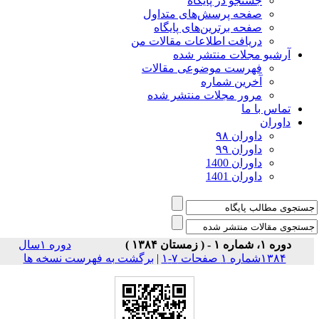
جستجو در پایگاه
صفحه پرسش‌های متداول
صفحه برترین‌های پایگاه
دریافت اطلاعات مقالات من
آرشیو مجلات منتشر شده
فهرست موضوعی مقالات
آخرین شماره
مرور مجلات منتشر شده
تماس با ما
داوران
داوران ۹۸
داوران ۹۹
داوران 1400
داوران 1401
دوره ۱، شماره ۱ - ( زمستان ۱۳۸۴ )
دوره ۱سال
۱۳۸۴شماره ۱ صفحات ۷-۱
|
برگشت به فهرست نسخه ها