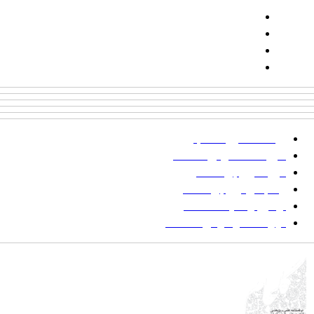
تلفن:
شماره همراه: ۰۹۳۹۳۸۵۵۵۴۴
پیامک: ۱۰۰۰۹۵۴۶۸۹۲۳۱۵
ایمیل:
goljaam@icsa.ir
پرداخت صورتحساب
شیوه‌نامه نگارش مقالات
فرایند ارزیابی مقاله
زمانبندی ارزیابی مقاله
توضیح وضعیت مقالات
فهرست موضوعی مقاله‌ها