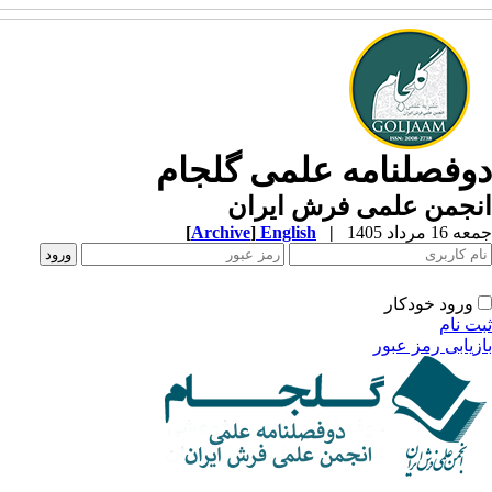
وفصلنامه علمی گلجام
نجمن علمی فرش ایران
1 مرداد 1405
|
English
]
Archive
[
ورود خودکار
ت نام
زیابی رمز عبور