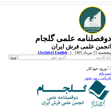
وفصلنامه علمی گلجام
نجمن علمی فرش ایران
به 15 مرداد 1405
|
English
]
Archive
[
ورود خودکار
ت نام
زیابی رمز عبور