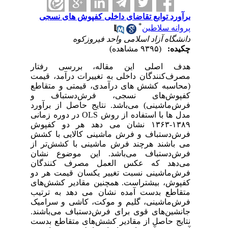
برآورد توابع تقاضای داخلی کفپوش های نسجی
*
پروانه سلاطین
دانشگاه آزاد اسلامی واحد فیروزکوه
چکیده:
(۹۳۹۵ مشاهده)
هدف اصلی این مقاله، بررسی رفتار
مصرف‌کنندگان داخلی به تغییرات درآمد، قیمت
(محاسبه کشش های درآمدی، قیمتی و متقاطع
کفپوش‌های نسجی، فرش‌دستباف و
فرش‌ماشینی) می‌باشد. نتایج حاصل از برآورد
مدل ها با استفاده از روش OLS در دوره زمانی
۱۳۸۹-۱۳۶۳ نشان می دهد هر دو کفپوش
فرش‌دستباف و فرش ماشینی کالایی با کشش
می باشند هرچند فرش ماشینی با کشش‌تر از
فرش‌دستباف می‌باشد. این موضوع نشان
می‌دهد که عکس العمل مصرف کنندگان
فرش‌ماشینی نسبت تغییر یکسان قیمت هر دو
کفپوش، بیشتراست. همچنین مقادیر کشش‌های
متقاطع بدست آمده نشان می دهد به ترتیب
فرش‌ماشینی، گلیم و موکت، کاشی و سرامیک
جانشین‌های قوی‌ برای فرش‌دستباف می‌باشند.
نتایج حاصل از مقادیر کشش‌های متقاطع بدست