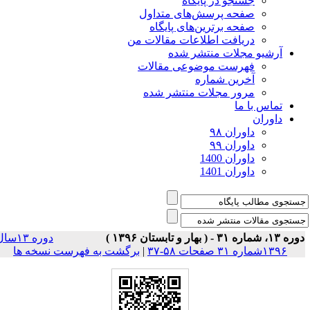
جستجو در پایگاه
صفحه پرسش‌های متداول
صفحه برترین‌های پایگاه
دریافت اطلاعات مقالات من
آرشیو مجلات منتشر شده
فهرست موضوعی مقالات
آخرین شماره
مرور مجلات منتشر شده
تماس با ما
داوران
داوران ۹۸
داوران ۹۹
داوران 1400
داوران 1401
۱۳، شماره ۳۱ - ( بهار و تابستان ۱۳۹۶ )
دوره ۱۳سال
۱۳۹۶شماره ۳۱ صفحات ۵۸-۳۷
|
برگشت به فهرست نسخه ها