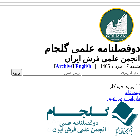
وفصلنامه علمی گلجام
نجمن علمی فرش ایران
1 مرداد 1405
|
English
]
Archive
[
ورود خودکار
ت نام
زیابی رمز عبور