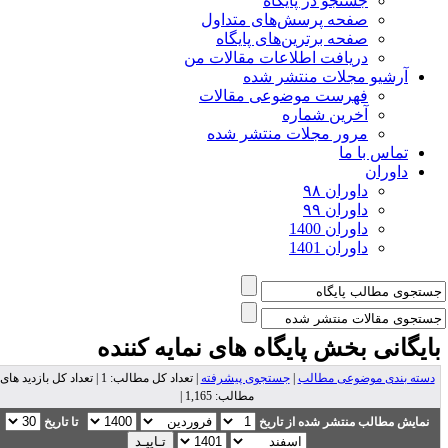
جستجو در پایگاه
صفحه پرسش‌های متداول
صفحه برترین‌های پایگاه
دریافت اطلاعات مقالات من
آرشیو مجلات منتشر شده
فهرست موضوعی مقالات
آخرین شماره
مرور مجلات منتشر شده
تماس با ما
داوران
داوران ۹۸
داوران ۹۹
داوران 1400
داوران 1401
ایگانی بخش
پایگاه های نمایه کننده
دسته بندی موضوعی مطالب
|
جستجوی پیشرفته
| تعداد کل مطالب: 1 | تعداد کل بازدید های
مطالب: 1,165 |
نمایش مطالب منتشر شده از تاریخ
تا تاریخ