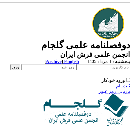
وفصلنامه علمی گلجام
نجمن علمی فرش ایران
به 15 مرداد 1405
|
English
]
Archive
[
ورود خودکار
ت نام
زیابی رمز عبور