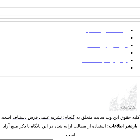
پرداخت صورتحساب
شیوه‌نامه نگارش مقالات
فرایند ارزیابی مقاله
زمانبندی ارزیابی مقاله
توضیح وضعیت مقالات
فهرست موضوعی مقاله‌ها
یه حقوق این وب سایت متعلق به
گلجام؛ نشریه علمی فرش دستباف
است.
ازنشر اطلاعات:
استفاده از مطالب ارایه شده در این پایگاه با ذکر منبع آزاد
است.