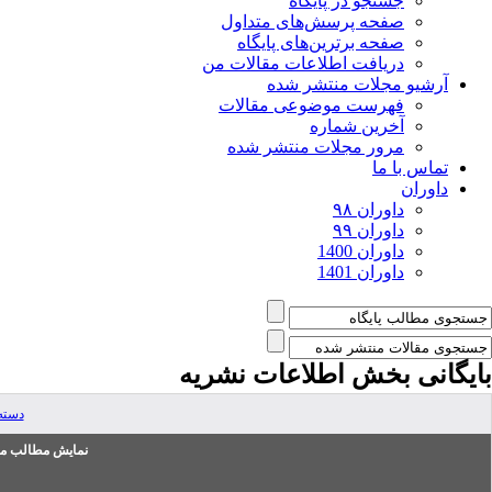
جستجو در پایگاه
صفحه پرسش‌های متداول
صفحه برترین‌های پایگاه
دریافت اطلاعات مقالات من
آرشیو مجلات منتشر شده
فهرست موضوعی مقالات
آخرین شماره
مرور مجلات منتشر شده
تماس با ما
داوران
داوران ۹۸
داوران ۹۹
داوران 1400
داوران 1401
بایگانی بخش
اطلاعات نشریه
دسته
نمایش مطالب من