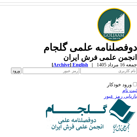
دوفصلنامه علمی گلجام
انجمن علمی فرش ایران
جمعه 16 مرداد 1405
|
English
]
Archive
[
ورود خودکار
ثبت نام
بازیابی رمز عبور