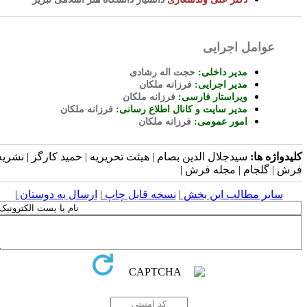
عوامل اجرایی
مدیر داخلی:
حجت اله رشادی
مدیر اجرایی:
فرزانه ملکان
ویراستار فارسی:
فرزانه ملکان
مدیر سایت و کانال اطلاع رسانی:
فرزانه ملکان
امور عمومی:
فرزانه ملکان
لیدواژه ها:
سیدجلال الدین بصام | هیئت تحریریه | حمید کارگز | نشریه
رش | گلجام | مجله فرش |
سایر مطالب این بخش
|
نسخه قابل چاپ
|
ارسال به دوستان
|