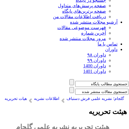
جستجو در پایگاه
صفحه پرسش‌های متداول
صفحه برترین‌های پایگاه
دریافت اطلاعات مقالات من
آرشیو مجلات منتشر شده
فهرست موضوعی مقالات
آخرین شماره
مرور مجلات منتشر شده
تماس با ما
داوران
داوران ۹۸
داوران ۹۹
داوران 1400
داوران 1401
گلجام؛ نشریه علمی فرش دستباف
اطلاعات نشریه
هیات تحریریه
یئت تحریریه
هیئت تحریریه نشریه علمی گلجام