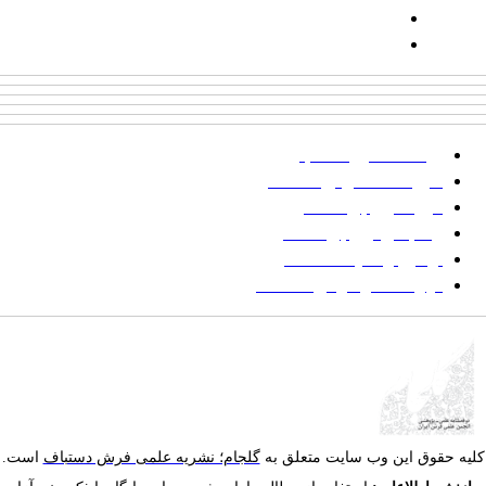
پیامک: ۱۰۰۰۹۵۴۶۸۹۲۳۱۵
ایمیل:
goljaam@icsa.ir
پرداخت صورتحساب
شیوه‌نامه نگارش مقالات
فرایند ارزیابی مقاله
زمانبندی ارزیابی مقاله
توضیح وضعیت مقالات
فهرست موضوعی مقاله‌ها
یه حقوق این وب سایت متعلق به
گلجام؛ نشریه علمی فرش دستباف
است.