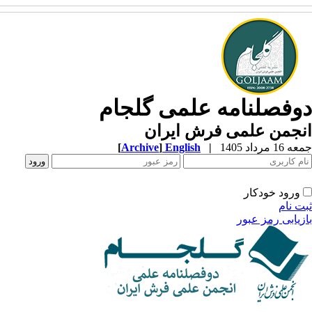
وفصلنامه علمی گلجام
نجمن علمی فرش ایران
1 مرداد 1405
|
English
]
Archive
[
ورود خودکار
ت نام
زیابی رمز عبور