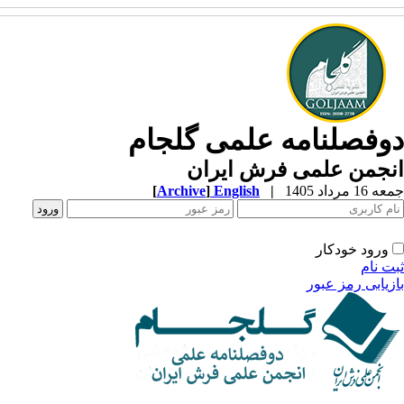
وفصلنامه علمی گلجام
نجمن علمی فرش ایران
1 مرداد 1405
|
English
]
Archive
[
ورود خودکار
ت نام
زیابی رمز عبور