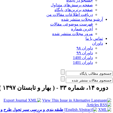
جستجو در پایگاه
صفحه پرسش‌های متداول
صفحه برترین‌های پایگاه
دریافت اطلاعات مقالات من
آرشیو مجلات منتشر شده
فهرست موضوعی مقالات
آخرین شماره
مرور مجلات منتشر شده
تماس با ما
داوران
داوران ۹۸
داوران ۹۹
داوران 1400
داوران 1401
دوره ۱۴، شماره ۳۳ - ( بهار و تابستان ۱۳۹۷ )
طبقه بندی و بررسی سیر تحول طرح و