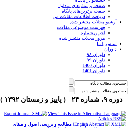
جستجو در پایگاه
صفحه پرسش‌های متداول
صفحه برترین‌های پایگاه
دریافت اطلاعات مقالات من
آرشیو مجلات منتشر شده
فهرست موضوعی مقالات
آخرین شماره
مرور مجلات منتشر شده
تماس با ما
داوران
داوران ۹۸
داوران ۹۹
داوران 1400
داوران 1401
دوره ۹، شماره ۲۴ - ( پاییز و زمستان ۱۳۹۲ )
مطالعه و بررسی اصول و مبنای