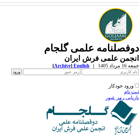
وفصلنامه علمی گلجام
نجمن علمی فرش ایران
1 مرداد 1405
|
English
]
Archive
[
ورود خودکار
ت نام
زیابی رمز عبور