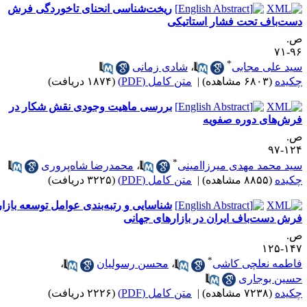
ریخت‌شناسی انحنای تاخوردگی فرش
ست‌باف تحت فشار استاتیکی
.
۹۶-
*
ید علی مجابی
،
شادی زمانی
کیده
(۶۸۰۳ مشاهده)
|
متن کامل (PDF)
(۱۸۷۴ دریافت)
بررسی ماهیت وجودی نقش شکار در
رش‌های دوره صفویه
.
۱۲۴-
*
ید محمد مهدی میرزاامینی
،
محمدرضا شاه‌پروری
کیده
(۸۸۵۵ مشاهده)
|
متن کامل (PDF)
(۳۲۲۵ دریافت)
شناسایی و رتبه‌بندی عوامل توسعه بازار
رش دست‌باف ایران در بازارهای جهانی
.
۱۴۷-۱
*
اطمه نعلچی کاشی
،
محسن رسولیان
،
سین بوجاری
کیده
(۷۲۳۸ مشاهده)
|
متن کامل (PDF)
(۲۲۲۶ دریافت)