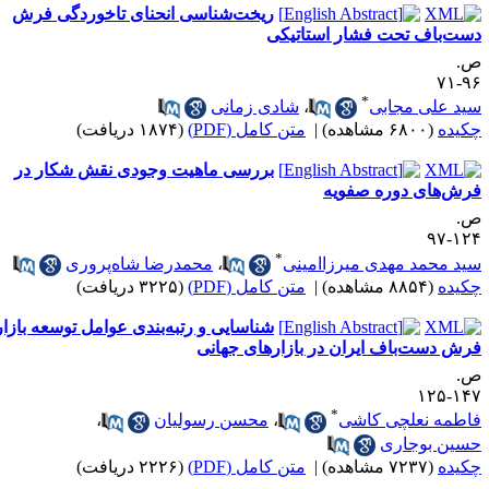
ریخت‌شناسی انحنای تاخوردگی فرش
ست‌باف تحت فشار استاتیکی
.
۹۶-
*
ید علی مجابی
،
شادی زمانی
کیده
(۶۸۰۰ مشاهده)
|
متن کامل (PDF)
(۱۸۷۴ دریافت)
بررسی ماهیت وجودی نقش شکار در
رش‌های دوره صفویه
.
۱۲۴-
*
ید محمد مهدی میرزاامینی
،
محمدرضا شاه‌پروری
کیده
(۸۸۵۴ مشاهده)
|
متن کامل (PDF)
(۳۲۲۵ دریافت)
شناسایی و رتبه‌بندی عوامل توسعه بازار
رش دست‌باف ایران در بازارهای جهانی
.
۱۴۷-۱
*
اطمه نعلچی کاشی
،
محسن رسولیان
،
سین بوجاری
کیده
(۷۲۳۷ مشاهده)
|
متن کامل (PDF)
(۲۲۲۶ دریافت)