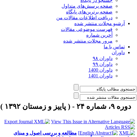
جستجو در پایگاه
صفحه پرسش‌های متداول
صفحه برترین‌های پایگاه
دریافت اطلاعات مقالات من
آرشیو مجلات منتشر شده
فهرست موضوعی مقالات
آخرین شماره
مرور مجلات منتشر شده
تماس با ما
داوران
داوران ۹۸
داوران ۹۹
داوران 1400
داوران 1401
دوره ۹، شماره ۲۴ - ( پاییز و زمستان ۱۳۹۲ )
مطالعه و بررسی اصول و مبنای