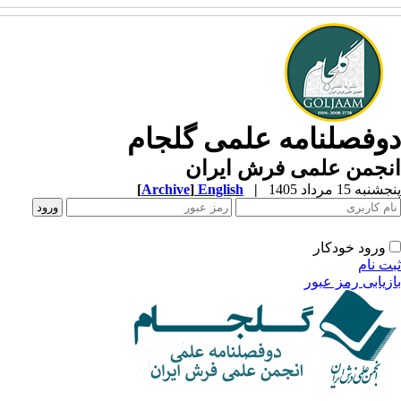
وفصلنامه علمی گلجام
نجمن علمی فرش ایران
به 15 مرداد 1405
|
English
]
Archive
[
ورود خودکار
ت نام
زیابی رمز عبور