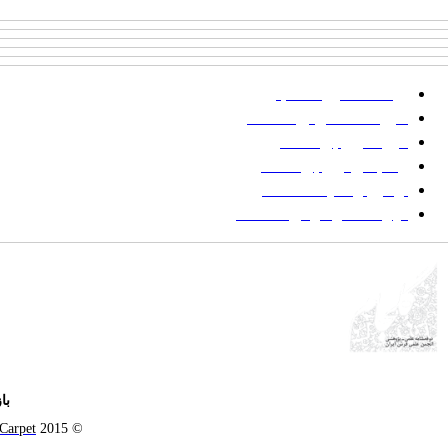
پرداخت صورتحساب
شیوه‌نامه نگارش مقالات
فرایند ارزیابی مقاله
زمانبندی ارزیابی مقاله
توضیح وضعیت مقالات
فهرست موضوعی مقاله‌ها
با
 Carpet
© 2015 All Rights Reserved |