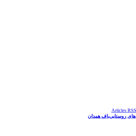
‌های روستایی‌باف همدان