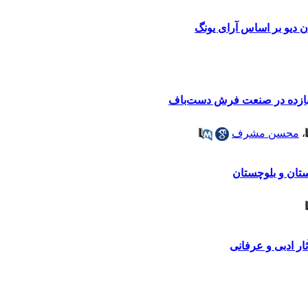
 دیو بر اساس آرای یونگ
‌بازده در صنعت فرش دست‌باف
،
محسن مشرف
تان و بلوچستان
ار ادبی و عرفانی