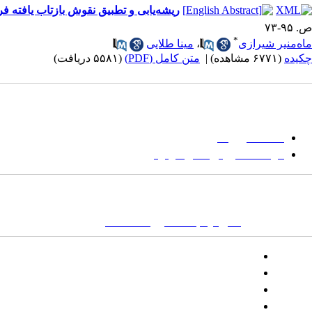
ریشه‌یابی و تطبیق نقوش بازتاب یافته ف
ص. ۹۵-۷۳
*
ماه‌منیر شیرازی
،
مینا طلایی
چکیده
(۶۷۷۱ مشاهده)
|
متن کامل (PDF)
(۵۵۸۱ دریافت)
میان گلجام
:
حا
دانشگاه بیرجند
مؤسسه آموزش عالی فردوس
نشانی:
تهران-
خیابان پاسداران – بوستان یکم (شهید زمردیان) – پلاک ۶- صندوق پستی : ۱۶۶۴۶۵۳۹۷۱
کلمات کلیدی:
نشریه
,
مجله علمی
,
مقاله علمی
, گلجام, فرش, فرش د
تلفن:
شماره همراه: ۰۹۳۹۳۸۵۵۵۴۴
پیامک: ۱۰۰۰۹۵۴۶۸۹۲۳۱۵
ایمیل:
goljaam@icsa.ir