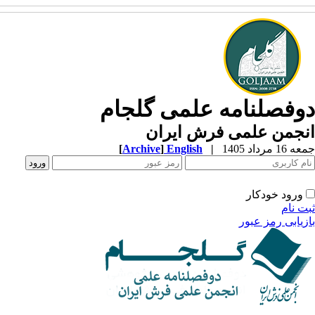
دوفصلنامه علمی گلجام
انجمن علمی فرش ایران
جمعه 16 مرداد 1405
|
English
]
Archive
[
ورود خودکار
ثبت نام
بازیابی رمز عبور