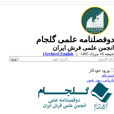
وفصلنامه علمی گلجام
نجمن علمی فرش ایران
1 مرداد 1405
|
English
]
Archive
[
ورود خودکار
ت نام
زیابی رمز عبور