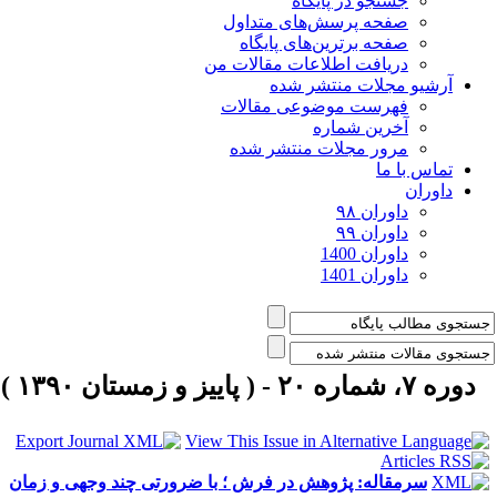
جستجو در پایگاه
صفحه پرسش‌های متداول
صفحه برترین‌های پایگاه
دریافت اطلاعات مقالات من
آرشیو مجلات منتشر شده
فهرست موضوعی مقالات
آخرین شماره
مرور مجلات منتشر شده
تماس با ما
داوران
داوران ۹۸
داوران ۹۹
داوران 1400
داوران 1401
دوره ۷، شماره ۲۰ - ( پاییز و زمستان ۱۳۹۰ )
سرمقاله: پژوهش در فرش ؛‌ با ضرورتی چند وجهی و زمان