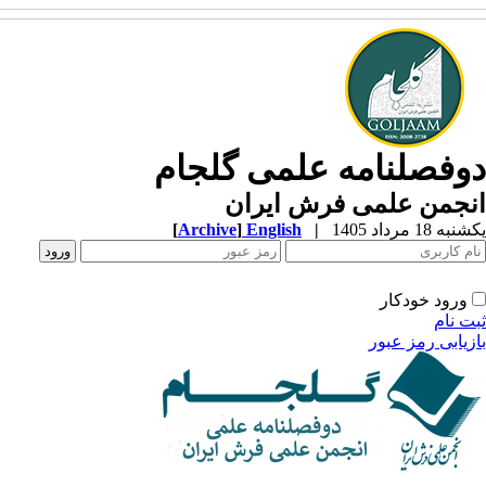
وفصلنامه علمی گلجام
نجمن علمی فرش ایران
ه 18 مرداد 1405
|
English
]
Archive
[
ورود خودکار
ت نام
زیابی رمز عبور