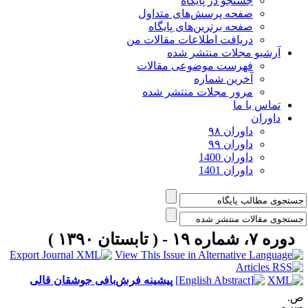
جستجو در پایگاه
صفحه پرسش‌های متداول
صفحه برترین‌های پایگاه
دریافت اطلاعات مقالات من
آرشیو مجلات منتشر شده
فهرست موضوعی مقالات
آخرین شماره
مرور مجلات منتشر شده
تماس با ما
داوران
داوران ۹۸
داوران ۹۹
داوران 1400
داوران 1401
دوره ۷، شماره ۱۹ - ( تابستان ۱۳۹۰ )
پیشینه فرش‌بافی جوشقان قالی
.