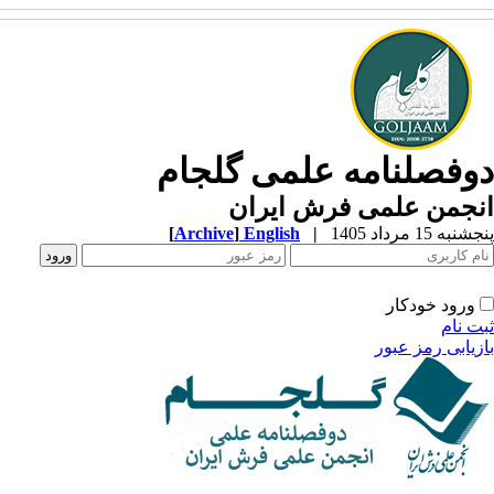
وفصلنامه علمی گلجام
نجمن علمی فرش ایران
به 15 مرداد 1405
|
English
]
Archive
[
ورود خودکار
ت نام
زیابی رمز عبور