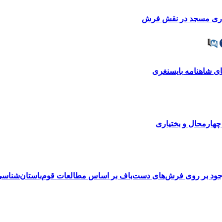
ماری مسجد در نقش فرش
ای‌ شاهنامه بایسنغری
چهارمحال و بختیاری
جود بر روی فرش‌های دست‌باف بر اساس مطالعات قوم‌باستان‌شناس