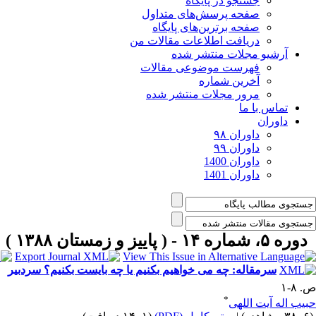
جستجو در پایگاه
صفحه پرسش‌های متداول
صفحه برترین‌های پایگاه
دریافت اطلاعات مقالات من
آرشیو مجلات منتشر شده
فهرست موضوعی مقالات
آخرین شماره
مرور مجلات منتشر شده
تماس با ما
داوران
داوران ۹۸
داوران ۹۹
داوران 1400
داوران 1401
دوره ۵، شماره ۱۴ - ( پاییز و زمستان ۱۳۸۸ )
سرمقاله: چه می خواهیم بکنیم یا چه بایست بکنیم؟ سردبیر
ص. ۸-۱
*
حبیب اله آیت اللهی