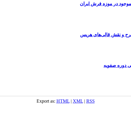
موجود در موزه فرش ایران
طرح و نقش قالی‌های هریس
ی دوره صفویه
Export as:
HTML
|
XML
|
RSS