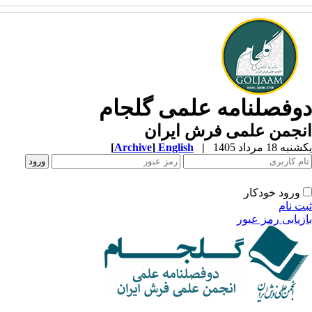
دوفصلنامه علمی گلجام
انجمن علمی فرش ایران
یکشنبه 18 مرداد 1405
|
English
]
Archive
[
ورود خودکار
ثبت نام
بازیابی رمز عبور