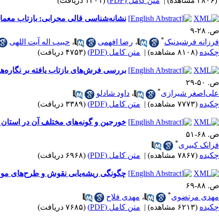
(۳۸۰۶ مشاهده)
|
متن کامل (PDF)
(۱۴۰۱ دریافت)
نشانه‌شناسی قالی محرابی: بازتاب مع
ص. ۲۸-۹
*
فرزانه فرشیدنیک
،
رضا افهمی
،
حبیب اله آیت اللهی
چکیده
(۸۱۰۸ مشاهده)
|
متن کامل (PDF)
(۴۷۵۳ دریافت)
بررسی فرش‌های بازتاب یافته بر نگاره‌ه
ص. ۵۰-۲۹
*
علی‌اصغر شیرازی
،
داود شادلو
چکیده
(۷۷۷۳ مشاهده)
|
متن کامل (PDF)
(۳۳۸۹ دریافت)
خورجین و گونه‌های مختلف آن در استان 
ص. ۶۸-۵۱
*
فرانک کبیری
چکیده
(۷۸۶۷ مشاهده)
|
متن کامل (PDF)
(۶۹۶۸ دریافت)
چگونگی ریشه‌یابی نقوش و طرح‌های مو
ص. ۸۸-۶۹
*
مهدی مرتضوی
،
مهدی فلاح
چکیده
(۶۲۱۳ مشاهده)
|
متن کامل (PDF)
(۷۶۸۵ دریافت)