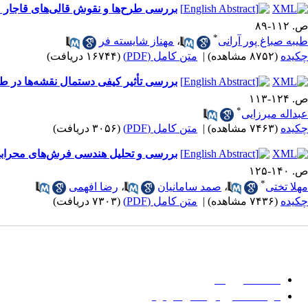
بررسی طرح‌ها و نقوش قالی‌های قاجار 
ص. ۱۱۲-۸۹
*
طیبه صباغ پور آرانی
،
مهناز شایسته فر
چکیده
(۸۷۵۲ مشاهده)
|
متن کامل (PDF)
(۱۶۷۴۴ دریافت)
بررسی تأثیر کیفی دستمال نقشه‌ها در 
ص. ۱۲۴-۱۱۳
*
عبداله میرزایی
چکیده
(۷۴۶۳ مشاهده)
|
متن کامل (PDF)
(۳۰۵۶ دریافت)
بررسی و تحلیل هندسی فرش‌های محراب
ص. ۱۴۰-۱۲۵
*
مهلا تختی
،
صمد سامانیان
،
رضا افهمی
چکیده
(۷۴۳۶ مشاهده)
|
متن کامل (PDF)
(۷۳۰۳ دریافت)
میان گلجام
:
حا
دانشگاه بیرجند
مؤسسه آموزش عالی فردوس