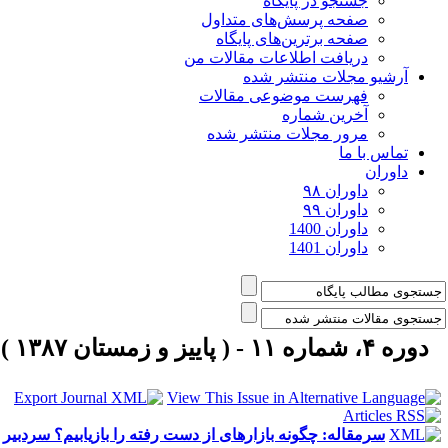
جستجو در پایگاه
صفحه پرسش‌های متداول
صفحه برترین‌های پایگاه
دریافت اطلاعات مقالات من
آرشیو مجلات منتشر شده
فهرست موضوعی مقالات
آخرین شماره
مرور مجلات منتشر شده
تماس با ما
داوران
داوران ۹۸
داوران ۹۹
داوران 1400
داوران 1401
دوره ۴، شماره ۱۱ - ( پاییز و زمستان ۱۳۸۷ )
سرمقاله: چگونه بازارهای از دست رفته را بازیابیم؟ سردبیر