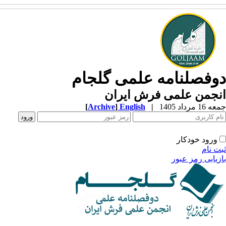
وفصلنامه علمی گلجام
نجمن علمی فرش ایران
1 مرداد 1405
|
English
]
Archive
[
ورود خودکار
ت نام
زیابی رمز عبور