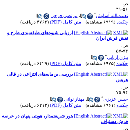
.
۵۶-
*
عمت‌الله آسایش
،
مرتضی فرجی
کیده
(۶۹۱۹ مشاهده)
|
متن کامل (PDF)
(۴۷۶۲ دریافت)
ارزیابی شیوه‌های طبقه‌بندی طرح و
قش فرش ایران
.
۷۴-
*
یژن اربابی
کیده
(۶۹۷۵ مشاهده)
|
متن کامل (PDF)
(۶۴۲۹ دریافت)
بررسی بن‌مایه‌های انتزاعی در قالی
ریس
.
۹۴-
*
سن عزیزی
،
مهناز نوائی
کیده
(۶۹۶۱ مشاهده)
|
متن کامل (PDF)
(۶۲۱۲ دریافت)
هور شریعتمدار، هویتی پنهان در عرصه
رش دستباف
.