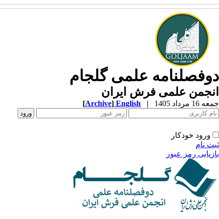
وفصلنامه علمی گلجام
نجمن علمی فرش ایران
1 مرداد 1405
|
English
]
Archive
[
ورود خودکار
ت نام
زیابی رمز عبور