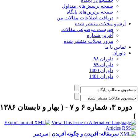
جستجو در پایگاه
صفحه پرسش‌های متداول
صفحه برترین‌های پایگاه
دریافت اطلاعات مقالات من
آرشیو مجلات منتشر شده
فهرست موضوعی مقالات
آخرین شماره
مرور مجلات منتشر شده
تماس با ما
داوران
داوران ۹۸
داوران ۹۹
داوران 1400
داوران 1401
دوره ۳، شماره ۶ و ۷ - ( بهار و تابستان ۱۳۸۶
سرمقاله: آفریدن و چگونه آفریدن | سردبیر