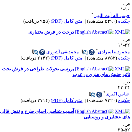
.
۱۰
*
بیب اله آیت اللهی
کیده
(۵۲۹۰ مشاهده)
|
متن کامل (PDF)
(۹۵۵ دریافت)
درخت در فرش بختیاری
.
۲۲-
*
حمود علیمرادی
،
محمدتقی آشوری
کیده
(۸۷۵۲ مشاهده)
|
متن کامل (PDF)
(۲۱۴۲ دریافت)
بررسی تحولات طراحی در فرش تحت
اثیر جنبش های هنری در غرب
.
۳۴-
*
باس اکبری
کیده
(۷۳۲۰ مشاهده)
|
متن کامل (PDF)
(۲۷۱۴ دریافت)
آسیب شناسی احیای طرح و نقش قالی
ای عشایری و روستایی
.
۵۲-