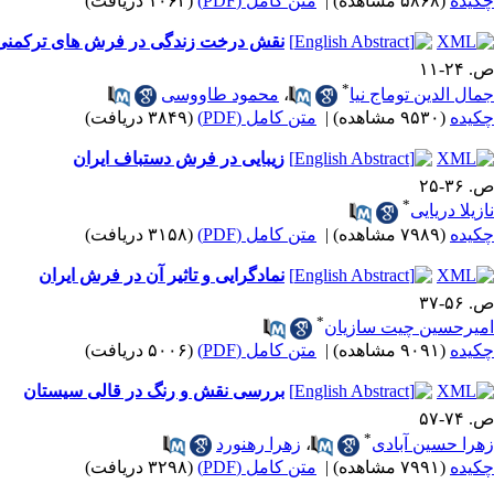
چکیده
(۵۸۶۸ مشاهده)
|
متن کامل (PDF)
(۱۰۶۴ دریافت)
نقش درخت زندگی در فرش های ترکمنی (ب
ص. ۲۴-۱۱
*
جمال الدین توماج نیا
،
محمود طاووسی
چکیده
(۹۵۳۰ مشاهده)
|
متن کامل (PDF)
(۳۸۴۹ دریافت)
زیبایی در فرش دستباف ایران
ص. ۳۶-۲۵
*
نازیلا دریایی
چکیده
(۷۹۸۹ مشاهده)
|
متن کامل (PDF)
(۳۱۵۸ دریافت)
نمادگرایی و تاثیر آن در فرش ایران
ص. ۵۶-۳۷
*
امیرحسین چیت سازیان
چکیده
(۹۰۹۱ مشاهده)
|
متن کامل (PDF)
(۵۰۰۶ دریافت)
بررسی نقش و رنگ در قالی سیستان
ص. ۷۴-۵۷
*
زهرا حسین آبادی
،
زهرا رهنورد
چکیده
(۷۹۹۱ مشاهده)
|
متن کامل (PDF)
(۳۲۹۸ دریافت)