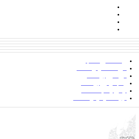
تلفن:
شماره همراه: ۰۹۳۹۳۸۵۵۵۴۴
پیامک: ۱۰۰۰۹۵۴۶۸۹۲۳۱۵
ایمیل:
goljaam@icsa.ir
پرداخت صورتحساب
شیوه‌نامه نگارش مقالات
فرایند ارزیابی مقاله
زمانبندی ارزیابی مقاله
توضیح وضعیت مقالات
فهرست موضوعی مقاله‌ها