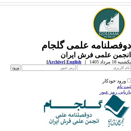
دوفصلنامه علمی گلجام
انجمن علمی فرش ایران
یکشنبه 18 مرداد 1405
|
English
]
Archive
[
ورود خودکار
ثبت نام
بازیابی رمز عبور