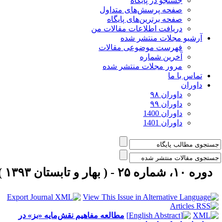
جستجو در پایگاه
صفحه پرسش‌های متداول
صفحه برترین‌های پایگاه
دریافت اطلاعات مقالات من
آرشیو مجلات منتشر شده
فهرست موضوعی مقالات
آخرین شماره
مرور مجلات منتشر شده
تماس با ما
داوران
داوران ۹۸
داوران ۹۹
داوران 1400
داوران 1401
دوره ۱۰، شماره ۲۵ - ( بهار و تابستان ۱۳۹۳ )
مطالعه مفاهیم نقش‌مایه «بز» در