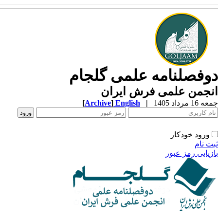
وفصلنامه علمی گلجام
نجمن علمی فرش ایران
1 مرداد 1405
|
English
]
Archive
[
ورود خودکار
ت نام
زیابی رمز عبور