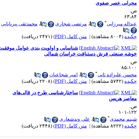
حرابی عصر صفوی
.
۸۴-
*
بداله میرزایی
،
مرتضی شجاری
،
محمدتقی پیربابایی
کیده
(۸۰۰۴ مشاهده)
|
متن کامل (PDF)
(۲۴۷۱ دریافت)
شناسایی و اولویت بندی عوامل موفقیت
وشه صنعتی فرش دستبافت خراسان شمالی
.
۱۰۰-
*
حسن علیزاده ثانی
،
امیر شجاعیان
کیده
(۵۷۴۲ مشاهده)
|
متن کامل (PDF)
(۲۲۰۸ دریافت)
ساختار‌شناسی طرح در قالی‌های
عاصر هریس
.
۱۲۲-۱
*
بنم محمدی
،
علی وندشعاری
کیده
(۸۲۲۲ مشاهده)
|
متن کامل (PDF)
(۲۴۴۸ دریافت)