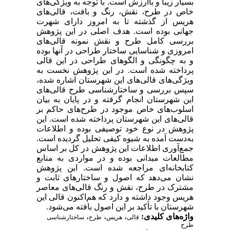
بسیار زیبا و با‌ارزش است. با توجه به ویژگی‌های
خاص در طرح، نقش، رنگ و بافت، قالی‌های
هریس از گذشته تا به امروز دارای شهرت
جهانی بوده است. هدف اصلی در این پژوهش
بررسی کامل طرح و نقش نمونه قالی‌های
امروزی و شناسایی ساختار طراحی در آنها بوده
و به چگونگی و الگوهای طراحی در این قالی
پرداخته شده است. در این پژوهش نخست به
ویژگی‌های قالی‌های این شهرستان اشاره شده،
سپس بررسی و ساختار‌شناسی طرح قالی‌های
این شهرستان انجام گرفته و در پایان به بیان
اسلوب‌های خاص موجود در طرح‌های حاکم بر
قالی‌های این شهرستان پرداخته شده است. این
پژوهش در نوع خود توصیفی بوده و اطلاعات
به‌دست آمده به شیوه کیفی تحلیل گردیده است.
جمع‌آوری اطلاعات این پژوهش در کل بر اساس
مطالعات میدانی بوده و در مواردی به منابع
کتابخانه‌ای مراجعه شده است. این پژوهش
نشان می‌دهد که اصول و ساختارهای ثابت و
مشترک در طرح، نقش و رنگ قالی‌های معاصر
هریس وجود داشته و دارد که هم‌اکنون قالی این
شهرستان با تأکید بر این اصول بافته می‌شود.
واژه‌های کلیدی:
،
،
،
قالی
هریس
طرح
ساختار‌شناسی
طرح