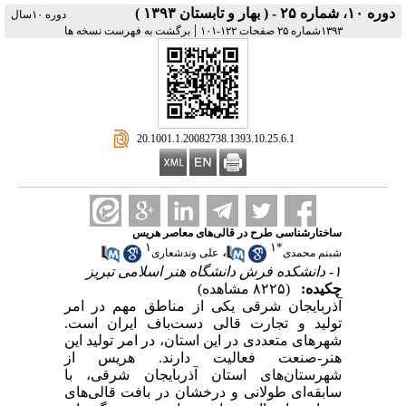
دوره ۱۰، شماره ۲۵ - ( بهار و تابستان ۱۳۹۳ )
دوره ۱۰سال
|
۱۳۹۳شماره ۲۵ صفحات ۱۲۲-۱۰۱
برگشت به فهرست نسخه ها
‎ 20.1001.1.20082738.1393.10.25.6.1
ساختار‌شناسی طرح در قالی‌های معاصر هریس
۱
۱
*
،
شبنم محمدی
علی وندشعاری
۱- دانشکده فرش دانشگاه هنر اسلامی تبریز
چکیده:
(۸۲۲۵ مشاهده)
آذربایجان شرقی یکی از مناطق مهم در امر
تولید و تجارت قالی دست‌باف ایران است.
شهرهای متعددی در این استان، در امر تولید این
هنر-صنعت فعالیت دارند. هریس از
شهرستان‌های استان آذربایجان شرقی، با
سابقه‌ای طولانی و درخشان در بافت قالی‌های