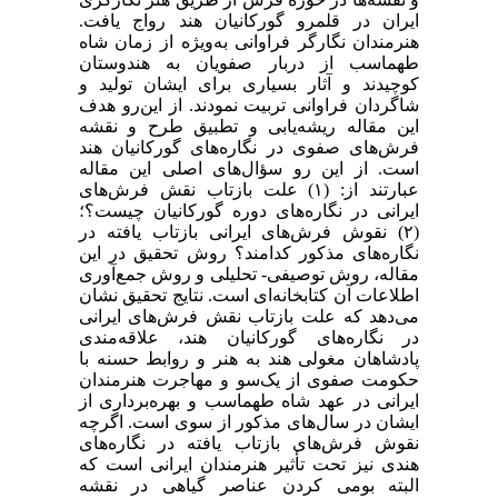
ایران در قلمرو گورکانیان هند رواج یافت.
هنرمندان نگارگر فراوانی به‌ویژه از زمان شاه
طهماسب از دربار صفویان به هندوستان
کوچیدند و آثار بسیاری برای ایشان تولید و
شاگردان فراوانی تربیت نمودند. از این‌رو هدف
این مقاله ریشه‌یابی و تطبیق طرح و نقشه
فرش‌های صفوی در نگاره‌های گورکانیان هند
است. از این رو سؤال‌های اصلی این مقاله
عبارتند از: (۱) علت بازتاب نقش فرش‌های
ایرانی در نگاره‌های دوره گورکانیان چیست؟؛
(۲) نقوش فرش‌های ایرانی بازتاب یافته در
نگاره‌های مذکور کدامند؟ روش تحقیق در این
مقاله، روش توصیفی- تحلیلی و روش جمع‌آوری
اطلاعات آن کتابخانه‌ای است. نتایج تحقیق نشان
می‌دهد که علت بازتاب نقش فرش‌های ایرانی
در نگاره‌های گورکانیان هند، علاقه‌مندی
پادشاهان مغولی هند به هنر و روابط حسنه با
حکومت صفوی از یک‌سو و مهاجرت هنرمندان
ایرانی در عهد شاه طهماسب و بهره‌برداری از
ایشان در سال‌های مذکور از سوی است. اگرچه
نقوش فرش‌های بازتاب یافته در نگاره‌های
هندی نیز تحت تأثیر هنرمندان ایرانی است که
البته بومی کردن عناصر گیاهی در نقشه